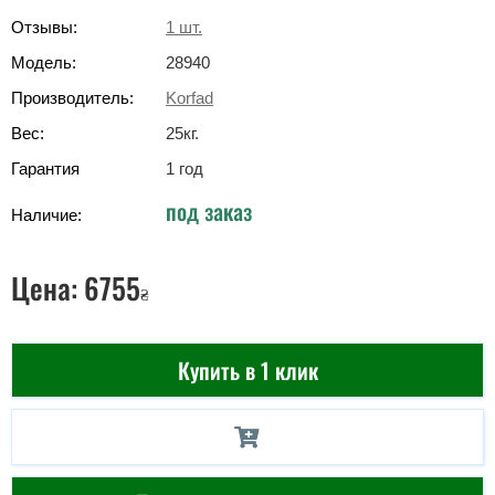
Отзывы:
1
шт.
Модель:
28940
Производитель:
Korfad
Вес:
25
кг
.
Гарантия
1 год
под заказ
Наличие:
Цена:
6755
₴
Купить в 1 клик