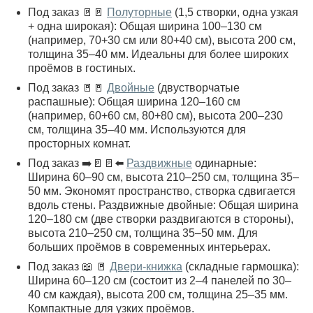
Под заказ 🚪🚪
Полуторные
(1,5 створки, одна узкая
+ одна широкая): Общая ширина 100–130 см
(например, 70+30 см или 80+40 см), высота 200 см,
толщина 35–40 мм. Идеальны для более широких
проёмов в гостиных.
Под заказ 🚪🚪
Двойные
(двустворчатые
распашные): Общая ширина 120–160 см
(например, 60+60 см, 80+80 см), высота 200–230
см, толщина 35–40 мм. Используются для
просторных комнат.
Под заказ ➡️🚪🚪⬅️
Раздвижные
одинарные:
Ширина 60–90 см, высота 210–250 см, толщина 35–
50 мм. Экономят пространство, створка сдвигается
вдоль стены. Раздвижные двойные: Общая ширина
120–180 см (две створки раздвигаются в стороны),
высота 210–250 см, толщина 35–50 мм. Для
больших проёмов в современных интерьерах.
Под заказ 📖 🚪
Двери-книжка
(складные гармошка):
Ширина 60–120 см (состоит из 2–4 панелей по 30–
40 см каждая), высота 200 см, толщина 25–35 мм.
Компактные для узких проёмов.