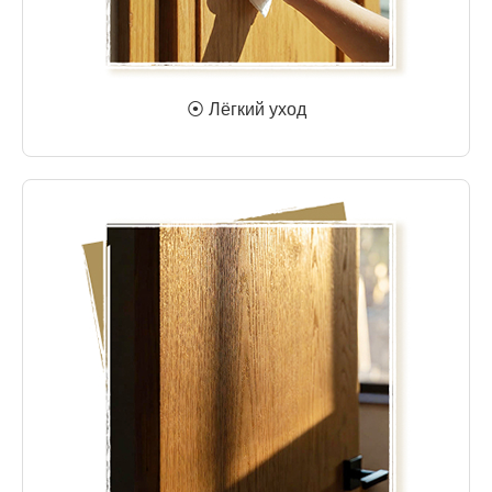
⦿ Лёгкий уход