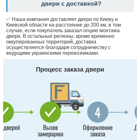
двери с доставкой?
✅ Наша компания доставляет двери по Киеву и
Киевской области на расстояние до 200 км, в том
случае, если покупатель заказал опцию монтажа
двери. В остальные регионы, кроме временно
оккупированных территорий, доставка
осуществляется благодаря сотрудничеству с
ведущими украинскими перевозчиками.
Процесс заказа двери