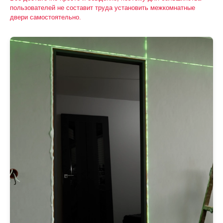
пользователей не составит труда установить межкомнатные
двери самостоятельно.