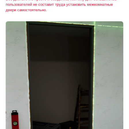
пользователей не составит труда установить межкомнатные
двери самостоятельно.