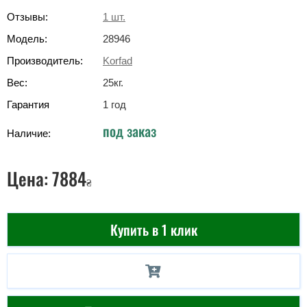
Отзывы:
1
шт.
Модель:
28946
Производитель:
Korfad
Вес:
25
кг
.
Гарантия
1 год
под заказ
Наличие:
Цена:
7884
₴
Купить в 1 клик