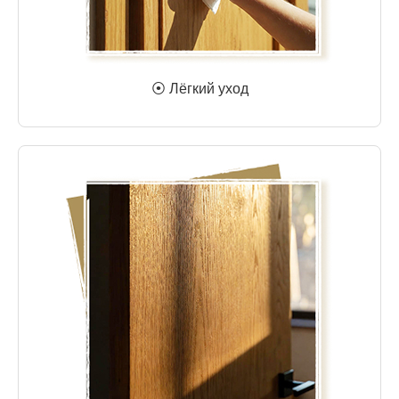
⦿ Лёгкий уход