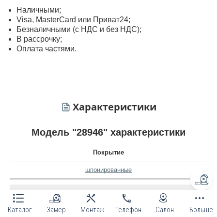
Наличными;
Visa, MasterСard или Приват24;
Безналичными (с НДС и без НДС);
В рассрочку;
Оплата частями.
Характеристики
Модель "28946" характеристики
Покрытие
шпонированные
Открывания
Каталог
Замер
Монтаж
Телефон
Салон
Больше
наружное