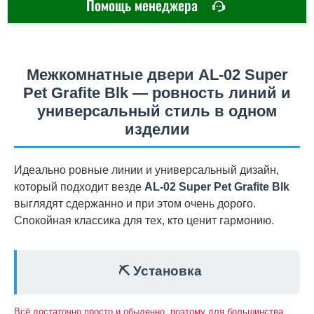
Помощь менеджера
Межкомнатные двери AL-02 Super
Pet Grafite Blk — ровность линий и
универсальный стиль в одном
изделии
Идеально ровные линии и универсальный дизайн,
который подходит везде
AL-02 Super Pet Grafite Blk
выглядят сдержанно и при этом очень дорого.
Спокойная классика для тех, кто ценит гармонию.
⛏️ Установка
Всё достаточно просто и обыденно, поэтому для большинства