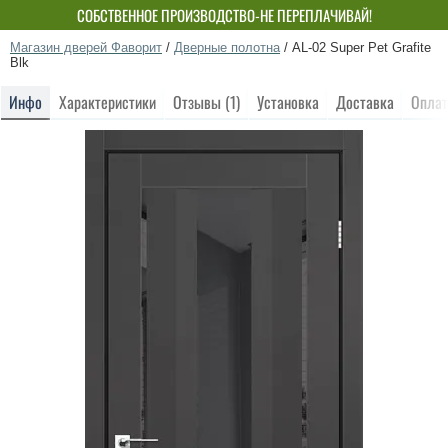
СОБСТВЕННОЕ ПРОИЗВОДСТВО-НЕ ПЕРЕПЛАЧИВАЙ!
Магазин дверей Фаворит
/
Дверные полотна
/
AL-02 Super Pet Grafite
Blk
Инфо
Характеристики
Отзывы (1)
Установка
Доставка
Оплат