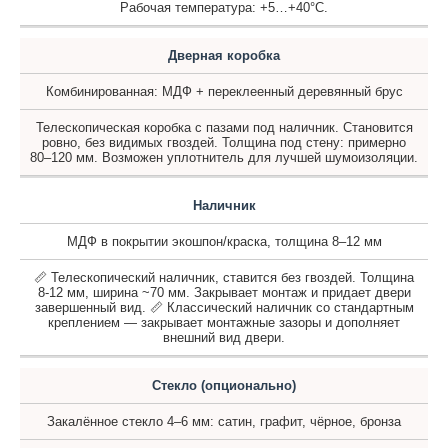
Рабочая температура: +5…+40°C.
Дверная коробка
Комбинированная: МДФ + переклеенный деревянный брус
Телескопическая коробка с пазами под наличник. Становится
ровно, без видимых гвоздей. Толщина под стену: примерно
80–120 мм. Возможен уплотнитель для лучшей шумоизоляции.
Наличник
МДФ в покрытии экошпон/краска, толщина 8–12 мм
📏 Телескопический наличник, ставится без гвоздей. Толщина
8-12 мм, ширина ~70 мм. Закрывает монтаж и придает двери
завершенный вид. 📏 Классический наличник со стандартным
креплением — закрывает монтажные зазоры и дополняет
внешний вид двери.
Стекло (опционально)
Закалённое стекло 4–6 мм: сатин, графит, чёрное, бронза