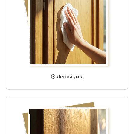
⦿ Лёгкий уход