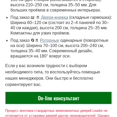
высота 210–250 см, толщина 35–50 мм. Для
больших проёмов в современных интерьерах.
Под заказ 📖 🚪
Двери-книжка
(складные гармошка):
Ширина 60–120 см (состоит из 2–4 панелей по 30–
40 см каждая), высота 200 см, толщина 25–35 мм.
Компактны для узких проёмов.
Под заказ 🔄🚪
Роторные
одинарные (поворотные
на оси): Ширина 70–100 см, высота 200–240 см,
толщина 35–40 мм. Современный дизайн,
вращаются на 180° вокруг оси.
Если у вас возникли трудности с выбором
необходимого типа, то воспользуйтесь помощью
наших менеджеров. Они быстро и бесплатно
сориентируют вас.
On-line консультант
Процесс монтажа стандартных межкомнатных дверей Leador не
отличается от установки дверей других производителей. Однако