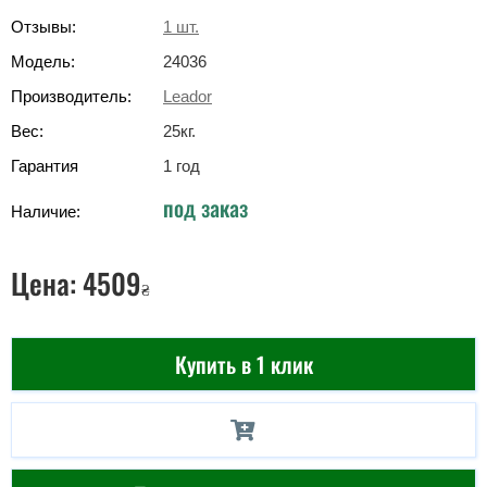
Отзывы:
1
шт.
Модель:
24036
Производитель:
Leador
Вес:
25
кг
.
Гарантия
1 год
под заказ
Наличие:
Цена:
4509
₴
Купить в 1 клик