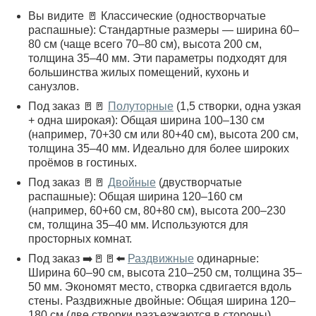
Вы видите 🚪 Классические (одностворчатые
распашные): Стандартные размеры — ширина 60–
80 см (чаще всего 70–80 см), высота 200 см,
толщина 35–40 мм. Эти параметры подходят для
большинства жилых помещений, кухонь и
санузлов.
Под заказ 🚪🚪
Полуторные
(1,5 створки, одна узкая
+ одна широкая): Общая ширина 100–130 см
(например, 70+30 см или 80+40 см), высота 200 см,
толщина 35–40 мм. Идеально для более широких
проёмов в гостиных.
Под заказ 🚪🚪
Двойные
(двустворчатые
распашные): Общая ширина 120–160 см
(например, 60+60 см, 80+80 см), высота 200–230
см, толщина 35–40 мм. Используются для
просторных комнат.
Под заказ ➡️🚪🚪⬅️
Раздвижные
одинарные:
Ширина 60–90 см, высота 210–250 см, толщина 35–
50 мм. Экономят место, створка сдвигается вдоль
стены. Раздвижные двойные: Общая ширина 120–
180 см (две створки разъезжаются в стороны),