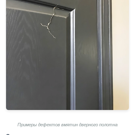
Примеры дефектов вмятин дверного полотна