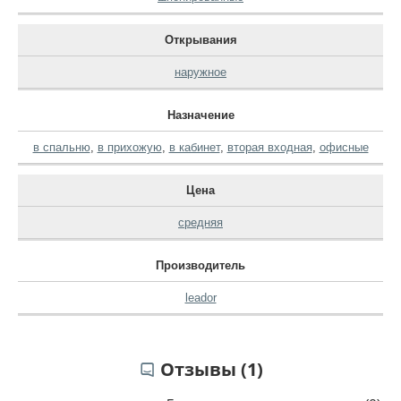
Открывания
наружное
Назначение
в спальню
,
в прихожую
,
в кабинет
,
вторая входная
,
офисные
Цена
средняя
Производитель
leador
Отзывы (1)