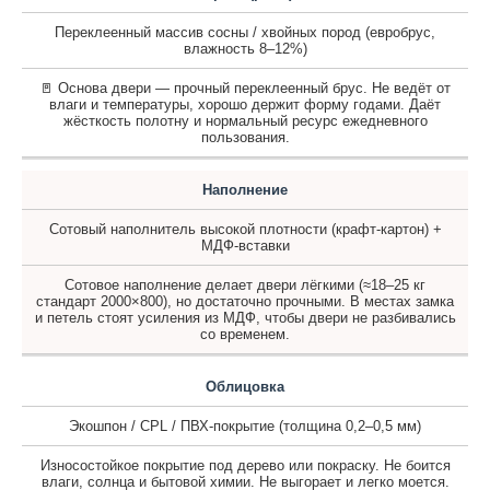
Переклеенный массив сосны / хвойных пород (евробрус,
влажность 8–12%)
🚪 Основа двери — прочный переклеенный брус. Не ведёт от
влаги и температуры, хорошо держит форму годами. Даёт
жёсткость полотну и нормальный ресурс ежедневного
пользования.
Наполнение
Сотовый наполнитель высокой плотности (крафт-картон) +
МДФ-вставки
Сотовое наполнение делает двери лёгкими (≈18–25 кг
стандарт 2000×800), но достаточно прочными. В местах замка
и петель стоят усиления из МДФ, чтобы двери не разбивались
со временем.
Облицовка
Экошпон / CPL / ПВХ-покрытие (толщина 0,2–0,5 мм)
Износостойкое покрытие под дерево или покраску. Не боится
влаги, солнца и бытовой химии. Не выгорает и легко моется.