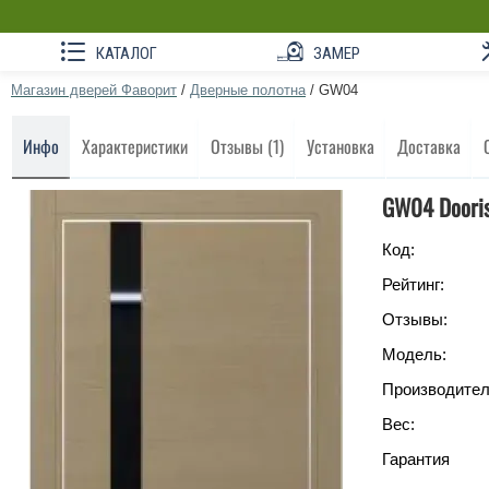
КАТАЛОГ
ЗАМЕР
Магазин дверей Фаворит
/
Дверные полотна
/
GW04
Инфо
Характеристики
Отзывы (1)
Установка
Доставка
GW04 Doori
Код:
Рейтинг:
Отзывы:
Модель:
Производител
Вес:
Гарантия