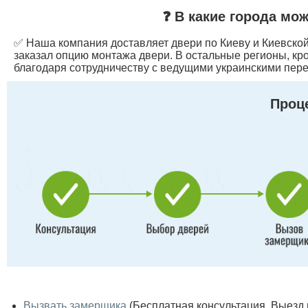
❓ В какие города мо
✅ Наша компания доставляет двери по Киеву и Киевской 
заказал опцию монтажа двери. В остальные регионы, кр
благодаря сотрудничеству с ведущими украинскими пере
Проце
Вызвать замерщика
(Бесплатная консультация. Выезд по