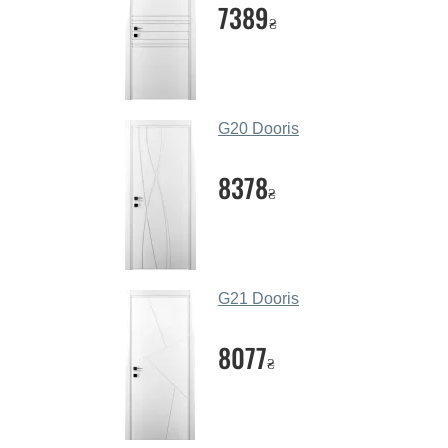
7389
₴
G20 Dooris
8378
₴
G21 Dooris
8077
₴