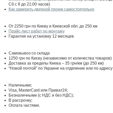
Сб с 8 до 21:00 часов)
Как замерить дверной проем самостоятельно
От 2250 грн по Киеву и Киевской обл. до 250 км
Прайс-лист работ по монтажу
Гарантия на установку 12 месяцев
Самовывоз со склада
1250 грн по Києву (независимо от количества товаров)
Доставка за пределы Киева – 35 грн/км (до 250 км)
“Новой почтой” по Украине на отделение или по адресу
Наличными;
Visa, MasterСard или Приват24;
Безналичными (с НДС и без НДС);
В рассрочку;
Оплата частями.