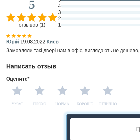
5
4
3
2
отзывов (1)
1
Юрій
19.08.2022
Киев
Замовляли такі двері нам в офіс, виглядають не дешево,
Написать отзыв
Оцените*
УЖАС
ПЛОХО
НОРМА
ХОРОШО
ОТЛИЧНО