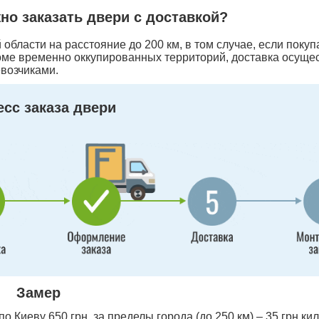
жно заказать двери с доставкой?
области на расстояние до 200 км, в том случае, если покуп
оме временно оккупированных территорий, доставка осуще
возчиками.
сс заказа двери
Замер
 Киеву 650 грн, за пределы города (до 250 км) – 35 грн ки