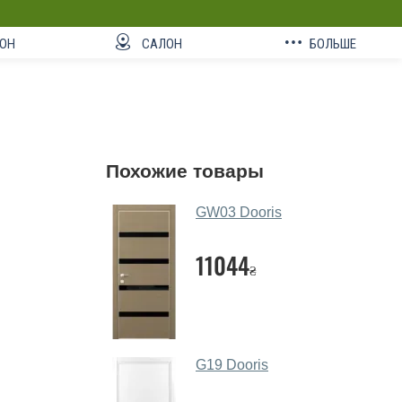
ОН
САЛОН
БОЛЬШЕ
Похожие товары
GW03 Dooris
11044
₴
G19 Dooris