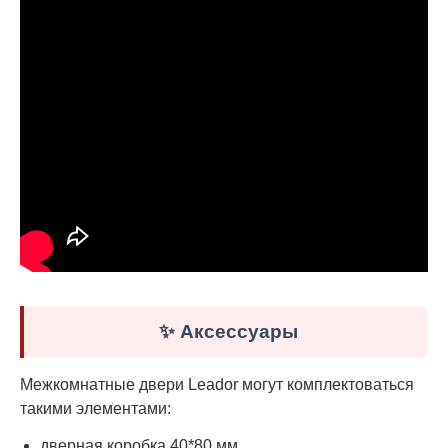
✨ Аксессуары
Межкомнатные двери Leador могут комплектоваться
такими элементами:
дверная коробка 40*80 мм