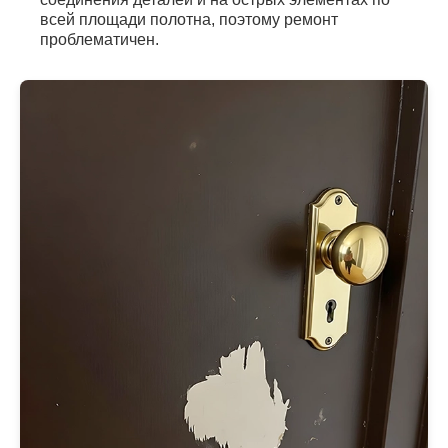
всей площади полотна, поэтому ремонт
проблематичен.