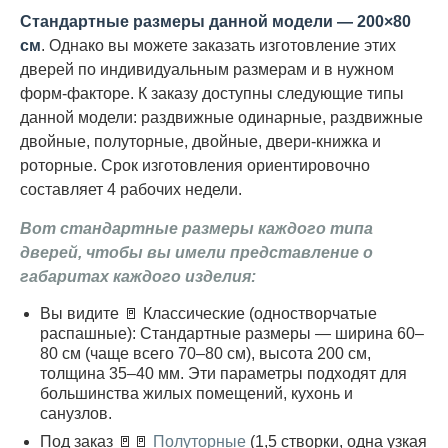
Стандартные размеры данной модели — 200×80
см
. Однако вы можете заказать изготовление этих
дверей по индивидуальным размерам и в нужном
форм-факторе. К заказу доступны следующие типы
данной модели: раздвижные одинарные, раздвижные
двойные, полуторные, двойные, двери-книжка и
роторные. Срок изготовления ориентировочно
составляет 4 рабочих недели.
Вот стандартные размеры каждого типа
дверей, чтобы вы имели представление о
габаритах каждого изделия:
Вы видите 🚪 Классические (одностворчатые
распашные): Стандартные размеры — ширина 60–
80 см (чаще всего 70–80 см), высота 200 см,
толщина 35–40 мм. Эти параметры подходят для
большинства жилых помещений, кухонь и
санузлов.
Под заказ 🚪🚪
Полуторные
(1,5 створки, одна узкая