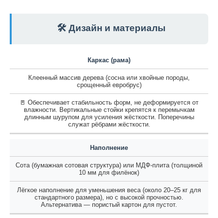
🛠️ Дизайн и материалы
Каркас (рама)
Клеенный массив дерева (сосна или хвойные породы,
срощенный евробрус)
🚪 Обеспечивает стабильность форм, не деформируется от
влажности. Вертикальные стойки крепятся к перемычкам
длинным шурупом для усиления жёсткости. Поперечины
служат рёбрами жёсткости.
Наполнение
Сота (бумажная сотовая структура) или МДФ-плита (толщиной
10 мм для филёнок)
Лёгкое наполнение для уменьшения веса (около 20–25 кг для
стандартного размера), но с высокой прочностью.
Альтернатива — пористый картон для пустот.