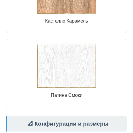
Кастелло Карамель
Патина Смоки
📐 Конфигурации и размеры