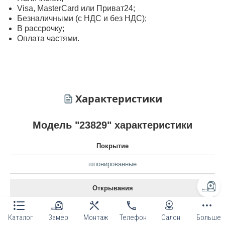
Visa, MasterСard или Приват24;
Безналичными (с НДС и без НДС);
В рассрочку;
Оплата частями.
Характеристики
Модель "23829" характеристики
Покрытие
шпонированные
Открывания
наружное
Каталог
Замер
Монтаж
Телефон
Салон
Больше