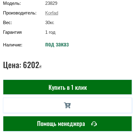
Модель:
23829
Производитель:
Korfad
Вес:
30
кг
.
Гарантия
1 год
под заказ
Наличие:
Цена:
6202
₴
Купить в 1 клик
Помощь менеджера