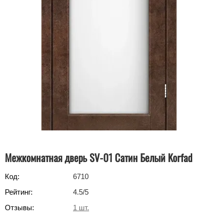
Межкомнатная дверь SV-01 Сатин Белый Korfad
Код:
6710
Рейтинг:
4.5
/5
Отзывы:
1
шт.