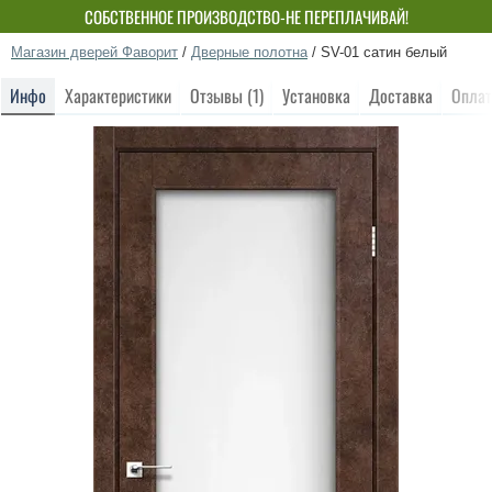
СОБСТВЕННОЕ ПРОИЗВОДСТВО-НЕ ПЕРЕПЛАЧИВАЙ!
Магазин дверей Фаворит
/
Дверные полотна
/
SV-01 сатин белый
Инфо
Характеристики
Отзывы (1)
Установка
Доставка
Оплат