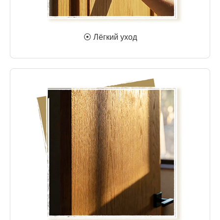
⦿ Лёгкий уход