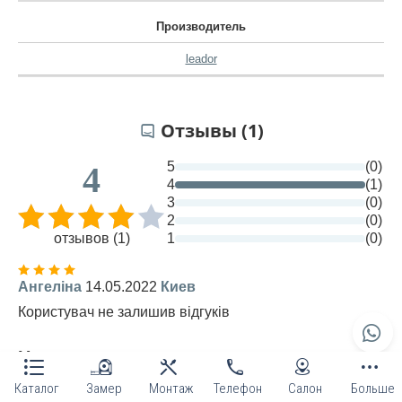
Производитель
leador
Отзывы (1)
5
(0)
4
4
(1)
3
(0)
2
(0)
отзывов (1)
1
(0)
Ангеліна
14.05.2022
Киев
Користувач не залишив відгуків
Написать отзыв
Каталог
Замер
Монтаж
Телефон
Салон
Больше
Оцените*