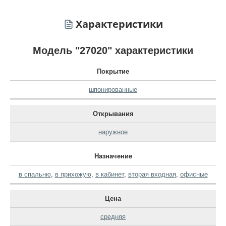
Характеристики
Модель "27020" характеристики
Покрытие
шпонированные
Открывания
наружное
Назначение
в спальню
,
в прихожую
,
в кабинет
,
вторая входная
,
офисные
Цена
средняя