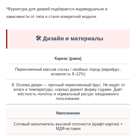
*Фурнитура для дверей подбирается индивидуально в
зависимости от типа и стиля конкретной модели.
🛠️ Дизайн и материалы
Каркас (рама)
Переклеенный массив сосны / хвойных пород (евробрус,
влажность 8–12%)
🚪 Основа двери — прочный переклеенный брус. Не ведёт от
влаги и температуры, хорошо держит форму годами. Даёт
жёсткость полотну и нормальный ресурс ежедневного
пользования.
Наполнение
Сотовый наполнитель высокой плотности (крафт-картон) +
МДФ-вставки