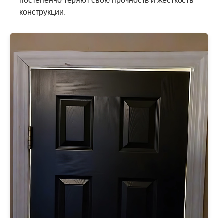
постепенно теряют свою прочность и жёсткость
конструкции.