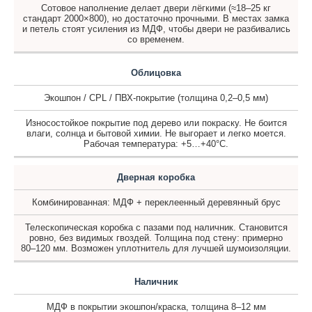
Сотовое наполнение делает двери лёгкими (≈18–25 кг
стандарт 2000×800), но достаточно прочными. В местах замка
и петель стоят усиления из МДФ, чтобы двери не разбивались
со временем.
Облицовка
Экошпон / CPL / ПВХ-покрытие (толщина 0,2–0,5 мм)
Износостойкое покрытие под дерево или покраску. Не боится
влаги, солнца и бытовой химии. Не выгорает и легко моется.
Рабочая температура: +5…+40°C.
Дверная коробка
Комбинированная: МДФ + переклеенный деревянный брус
Телескопическая коробка с пазами под наличник. Становится
ровно, без видимых гвоздей. Толщина под стену: примерно
80–120 мм. Возможен уплотнитель для лучшей шумоизоляции.
Наличник
МДФ в покрытии экошпон/краска, толщина 8–12 мм