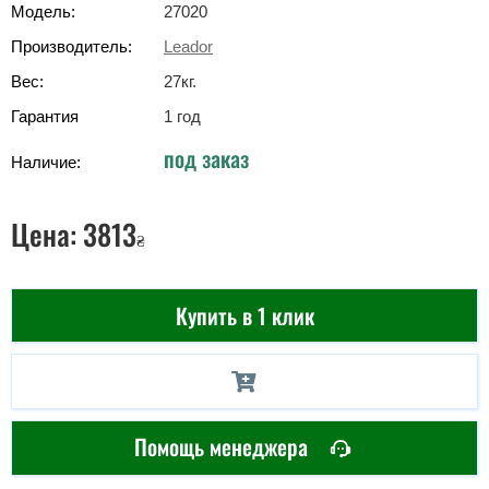
Модель:
27020
Производитель:
Leador
Вес:
27
кг
.
Гарантия
1 год
под заказ
Наличие:
Цена:
3813
₴
Купить в 1 клик
Помощь менеджера