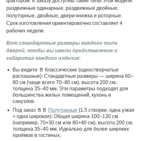
фактором. К заказу доступны такие типы этой модели:
раздвижные одинарные, раздвижные двойные,
полуторные, двойные, двери-книжка и роторные.
Срок изготовления ориентировочно составляет 4
рабочих недели.
Вот стандартные размеры каждого типа
дверей, чтобы вы имели представление о
габаритах каждого изделия:
Вы видите 🚪 Классические (одностворчатые
распашные): Стандартные размеры — ширина 60–
80 см (чаще всего 70–80 см), высота 200 см,
толщина 35–40 мм. Эти параметры подходят для
большинства жилых помещений, кухонь и
санузлов.
Под заказ 🚪🚪
Полуторные
(1,5 створки, одна узкая
+ одна широкая): Общая ширина 100–130 см
(например, 70+30 см или 80+40 см), высота 200 см,
толщина 35–40 мм. Идеально для более широких
проёмов в гостиных.