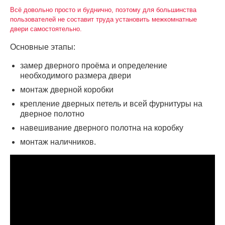
Всё довольно просто и буднично, поэтому для большинства
пользователей не составит труда установить межкомнатные
двери самостоятельно.
Основные этапы:
замер дверного проёма и определение
необходимого размера двери
монтаж дверной коробки
крепление дверных петель и всей фурнитуры на
дверное полотно
навешивание дверного полотна на коробку
монтаж наличников.