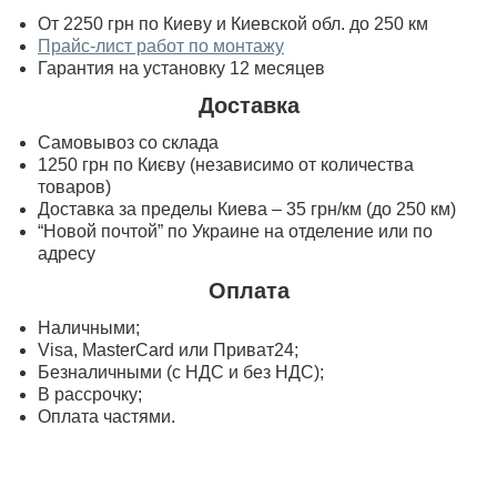
От 2250 грн по Киеву и Киевской обл. до 250 км
Прайс-лист работ по монтажу
Гарантия на установку 12 месяцев
Доставка
Самовывоз со склада
1250 грн по Києву (независимо от количества
товаров)
Доставка за пределы Киева – 35 грн/км (до 250 км)
“Новой почтой” по Украине на отделение или по
адресу
Оплата
Наличными;
Visa, MasterСard или Приват24;
Безналичными (с НДС и без НДС);
В рассрочку;
Оплата частями.