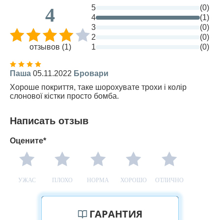
5
(0)
4
4
(1)
3
(0)
2
(0)
отзывов (1)
1
(0)
Паша
05.11.2022
Бровари
Хороше покриття, таке шорохувате трохи і колір
слонової кістки просто бомба.
Написать отзыв
Оцените*
УЖАС
ПЛОХО
НОРМА
ХОРОШО
ОТЛИЧНО
ГАРАНТИЯ