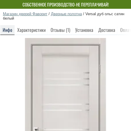
СОБСТВЕННОЕ ПРОИЗВОДСТВО-НЕ ПЕРЕПЛАЧИВАЙ!
Магазин дверей Фаворит
/
Дверные полотна
/
Versal дуб ольс сатин
белый
Инфо
Характеристики
Отзывы (1)
Установка
Доставка
Оплат