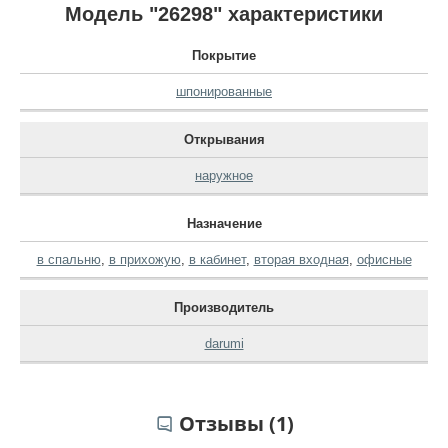
Модель "26298" характеристики
Покрытие
шпонированные
Открывания
наружное
Назначение
в спальню
,
в прихожую
,
в кабинет
,
вторая входная
,
офисные
Производитель
darumi
Отзывы (1)