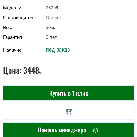
Модель:
26298
Производитель:
Darumi
Вес:
30
кг
.
Гарантия
0 лет
под заказ
Наличие:
Цена:
3448
₴
Купить в 1 клик
Помощь менеджера