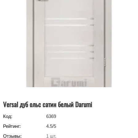
Versal дуб ольс сатин белый Darumi
Код:
6369
Рейтинг:
4.5
/5
Отзывы:
1
шт.