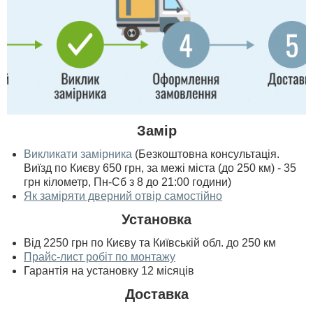
Замір
Викликати замірника
(Безкоштовна консультація.
Виїзд по Києву 650 грн, за межі міста (до 250 км) - 35
грн кілометр, Пн-Сб з 8 до 21:00 години)
Як заміряти дверний отвір самостійно
Установка
Від 2250 грн по Києву та Київській обл. до 250 км
Прайс-лист робіт по монтажу
Гарантія на установку 12 місяців
Доставка