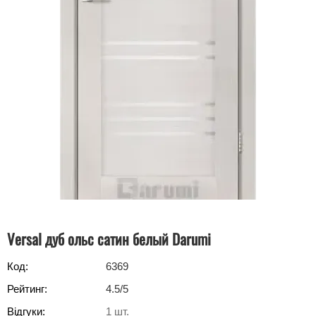
Versal дуб ольс сатин белый Darumi
Код:
6369
Рейтинг:
4.5
/5
Відгуки:
1
шт.