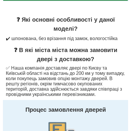
❓ Які основні особливості у даної
моделі?
✔️ шпонована, без врізання під замок, вологостійка
❓ В які міста міста можна замовити
двері з доставкою?
✅ Наша компанія доставляє двері по Києву та
Київській області на відстань до 200 км у тому випадку,
коли покупець замовив опцію монтажу дверей. В
решту регіонів, окрім тимчасово окупованих
територій, доставка здійснюється завдяки співпраці з
провідними українськими перевізниками.
Процес замовлення дверей