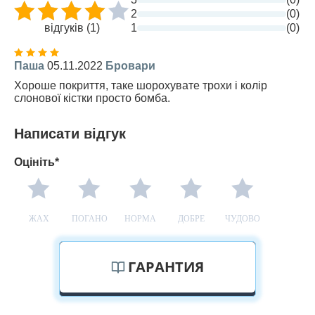
2
(0)
відгуків (1)
1
(0)
Паша
05.11.2022
Бровари
Хороше покриття, таке шорохувате трохи і колір
слонової кістки просто бомба.
Написати відгук
Оцініть*
ЖАХ
ПОГАНО
НОРМА
ДОБРЕ
ЧУДОВО
ГАРАНТИЯ