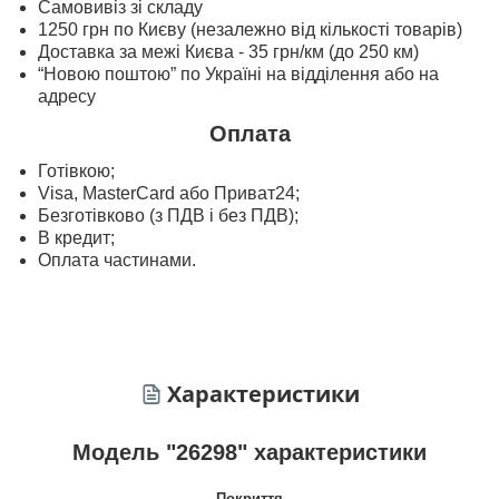
Самовивіз зі складу
1250 грн по Києву (незалежно від кількості товарів)
Доставка за межі Києва - 35 грн/км (до 250 км)
“Новою поштою” по Україні на відділення або на
адресу
Оплата
Готівкою;
Visa, MasterСard або Приват24;
Безготівково (з ПДВ і без ПДВ);
В кредит;
Оплата частинами.
Характеристики
Модель "26298" характеристики
Покриття