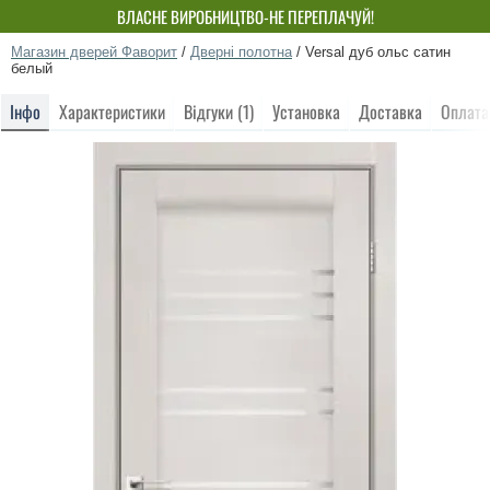
ВЛАСНЕ ВИРОБНИЦТВО-НЕ ПЕРЕПЛАЧУЙ!
Магазин дверей Фаворит
/
Дверні полотна
/
Versal дуб ольс сатин
белый
Інфо
Характеристики
Відгуки (1)
Установка
Доставка
Оплата