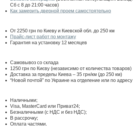
Сб с 8 до 21:00 часов)
Как замерить дверной проем самостоятельно
От 2250 грн по Киеву и Киевской обл. до 250 км
Прайс-лист работ по монтажу
Гарантия на установку 12 месяцев
Самовывоз со склада
1250 грн по Києву (независимо от количества товаров)
Доставка за пределы Киева – 35 грн/км (до 250 км)
“Новой почтой” по Украине на отделение или по адресу
Наличными;
Visa, MasterСard или Приват24;
Безналичными (с НДС и без НДС);
В рассрочку;
Оплата частями.