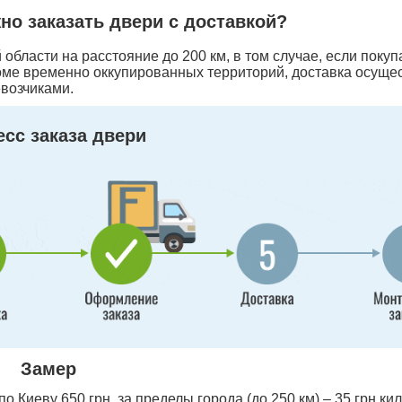
жно заказать двери с доставкой?
области на расстояние до 200 км, в том случае, если покуп
оме временно оккупированных территорий, доставка осуще
возчиками.
сс заказа двери
Замер
 Киеву 650 грн, за пределы города (до 250 км) – 35 грн ки