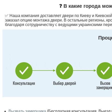
❓ В какие города мо
✅ Наша компания доставляет двери по Киеву и Киевской 
заказал опцию монтажа двери. В остальные регионы, кр
благодаря сотрудничеству с ведущими украинскими пере
Проце
Вызвать замерщика
(Бесплатная консультация. Выезд по