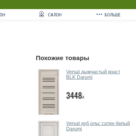
ОН
САЛОН
БОЛЬШЕ
Похожие товары
Versal дымчастый краст
BLK Darumi
3448
₴
Versal дуб ольс сатин белый
Darumi