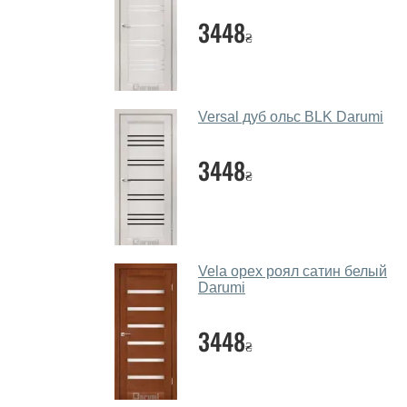
3448
₴
Versal дуб ольс BLK Darumi
3448
₴
Vela орех роял сатин белый
Darumi
3448
₴