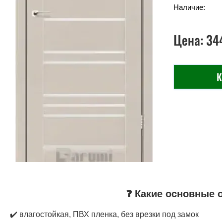
Наличие:
Цена:
34
К
❓ Какие основные 
✔️ влагостойкая, ПВХ пленка, без врезки под замок