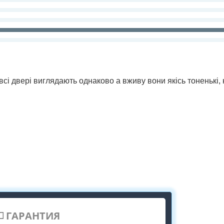
всі двері виглядають однаково а вживу вони якісь тоненькі,
ГАРАНТИЯ