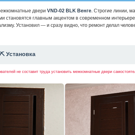
 межкомнатные двери
VND-02 BLK Венге
. Строгие линии, м
ами становятся главным акцентом в современном интерьере
мализму. Установил — и сразу видно, что ремонт делал челове
⛏️ Установка
ователей не составит труда установить межкомнатные двери самостояте