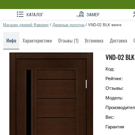
КАТАЛОГ
ЗАМЕР
Магазин дверей Фаворит
/
Дверные полотна
/
VND-02 BLK венге
Инфо
Характеристики
Отзывы (1)
Установка
Доставка
VND-02 BLK 
Код:
Рейтинг:
Отзывы:
Модель:
Производител
Вес:
Гарантия