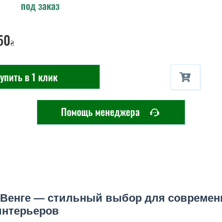
под заказ
50
₴
упить в 1 клик
Помощь менеджера
 Венге — стильный выбор для совреме
интерьеров