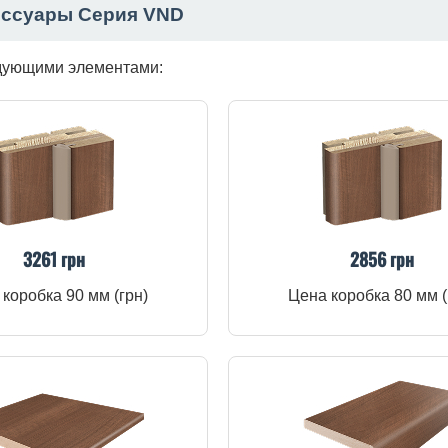
ессуары Серия VND
едующими элементами:
3261 грн
2856 грн
коробка 90 мм (грн)
Цена коробка 80 мм (