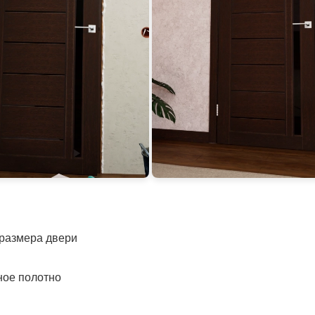
 размера двери
ное полотно