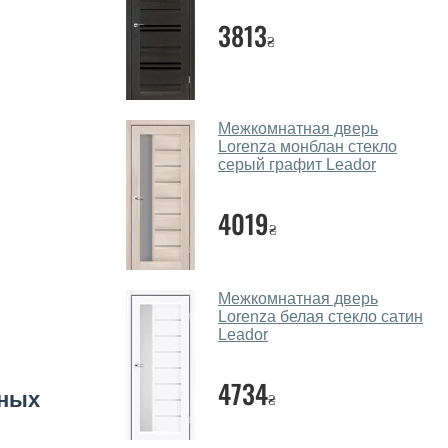
3813
₴
Межкомнатная дверь
Lorenza монблан стекло
серый графит Leador
4019
₴
Межкомнатная дверь
Lorenza белая стекло сатин
Leador
4734
нных
₴