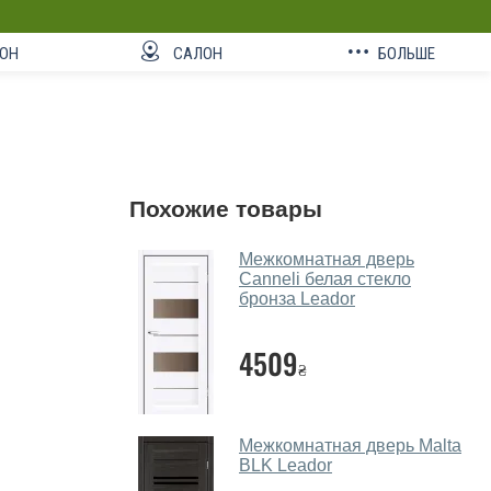
ОН
САЛОН
БОЛЬШЕ
Похожие товары
Межкомнатная дверь
Canneli белая стекло
бронза Leador
4509
₴
Межкомнатная дверь Malta
BLK Leador