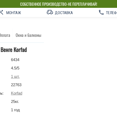
СОБСТВЕННОЕ ПРОИЗВОДСТВО-НЕ ПЕРЕПЛАЧИВАЙ!
МОНТАЖ
ДОСТАВКА
ТЕЛЕФ
Оплата
Окна и балконы
Венге Korfad
6434
4.5
/5
1
шт.
22763
ь:
Korfad
25
кг
.
1 год