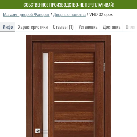
СОБСТВЕННОЕ ПРОИЗВОДСТВО-НЕ ПЕРЕПЛАЧИВАЙ!
Магазин дверей Фаворит
/
Дверные полотна
/
VND-02 орех
Инфо
Характеристики
Отзывы (1)
Установка
Доставка
Оплат