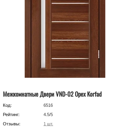
Межкомнатные Двери VND-02 Орех Korfad
Код:
6516
Рейтинг:
4.5
/5
Отзывы:
1
шт.