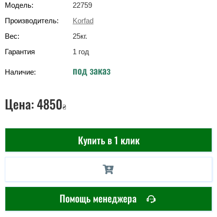
Модель:
22759
Производитель:
Korfad
Вес:
25
кг
.
Гарантия
1 год
под заказ
Наличие:
Цена:
4850
₴
Купить в 1 клик
Помощь менеджера