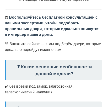
☎️
Воспользуйтесь бесплатной консультацией с
нашими экспертами, чтобы подобрать
правильные двери, которые идеально впишутся
в интерьер вашего дома.
💛 Закажите сейчас — и мы подберём двери, которые
идеально подойдут именно вам.
❓ Какие основные особеннности
данной модели?
✔️ без врезки под замок, влагостойкая,
телескопический наличник