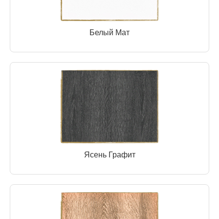
Белый Мат
Ясень Графит