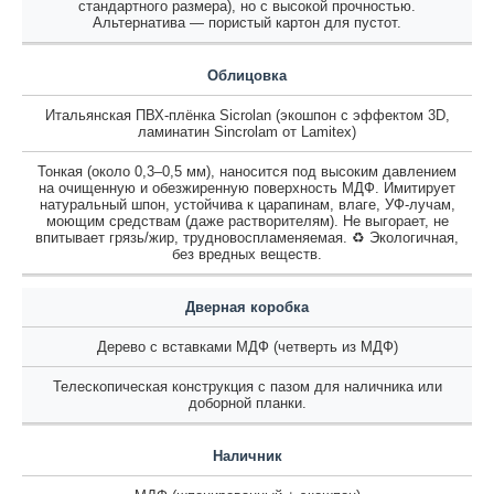
стандартного размера), но с высокой прочностью.
Альтернатива — пористый картон для пустот.
Облицовка
Итальянская ПВХ-плёнка Sicrolan (экошпон с эффектом 3D,
ламинатин Sincrolam от Lamitex)
Тонкая (около 0,3–0,5 мм), наносится под высоким давлением
на очищенную и обезжиренную поверхность МДФ. Имитирует
натуральный шпон, устойчива к царапинам, влаге, УФ-лучам,
моющим средствам (даже растворителям). Не выгорает, не
впитывает грязь/жир, трудновоспламеняемая. ♻️ Экологичная,
без вредных веществ.
Дверная коробка
Дерево с вставками МДФ (четверть из МДФ)
Телескопическая конструкция с пазом для наличника или
доборной планки.
Наличник