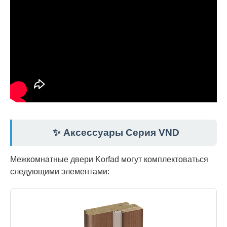
✨ Аксессуары Серия VND
Межкомнатные двери Korfad могут комплектоваться
следующими элементами: