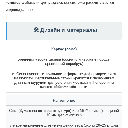
комплекта обшивки для раздвижной системы рассчитывается
индивидуально.
🛠️ Дизайн и материалы
Каркас (рама)
Клеенный массив дерева (сосна или хвойные породы,
срощенный евробрус)
🚪 Обеспечивает стабильность форм, не деформируется от
влажности. Вертикальные стойки крепятся к перемычкам
длинным шурупом для усиления жёсткости. Поперечины
служат рёбрами жёсткости.
Наполнение
Сота (бумажная сотовая структура) или МДФ-плита (толщиной
10 мм для филёнок)
Лёгкое наполнение для уменьшения веса (около 20–25 кг для