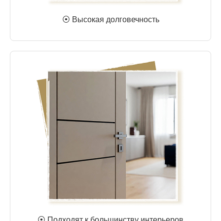
⦿ Высокая долговечность
⦿ Подходят к большинству интерьеров