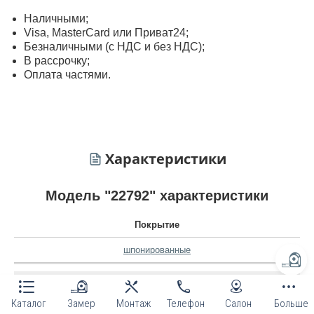
Наличными;
Visa, MasterСard или Приват24;
Безналичными (с НДС и без НДС);
В рассрочку;
Оплата частями.
Характеристики
Модель "22792" характеристики
Покрытие
шпонированные
Открывания
Каталог
Замер
Монтаж
Телефон
Салон
Больше
наружное
,
внутреннее