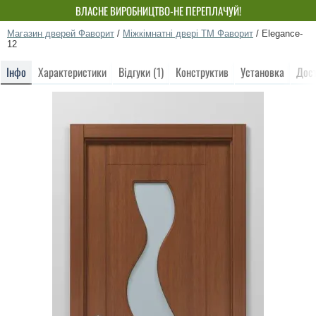
ВЛАСНЕ ВИРОБНИЦТВО-НЕ ПЕРЕПЛАЧУЙ!
Магазин дверей Фаворит
/
Міжкімнатні двері ТМ Фаворит
/
Elegance-
12
Інфо
Характеристики
Відгуки (1)
Конструктив
Установка
Дос