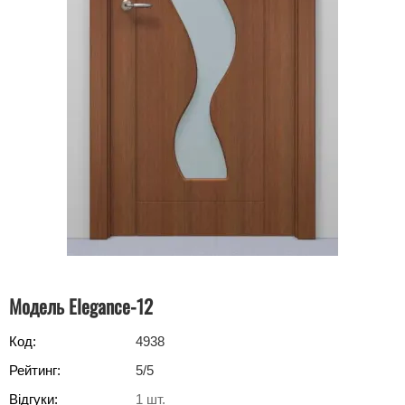
Модель Elegance-12
Код:
4938
Рейтинг:
5
/5
Відгуки:
1
шт.