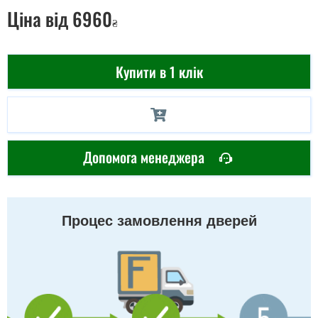
Ціна
від 6960
₴
Купити в 1 клік
Допомога менеджера
Процес замовлення дверей