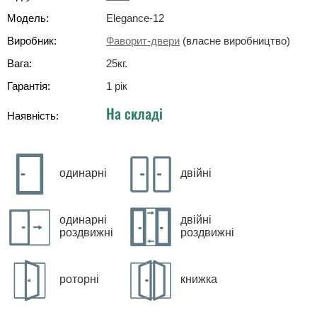
Модель:
Elegance-12
Виробник:
Фаворит-двери
(власне виробництво)
Вага:
25
кг
.
Гарантія:
1 рік
На складі
Наявність:
одинарні
двійні
одинарні
двійні
роздвижні
роздвижні
роторні
книжка