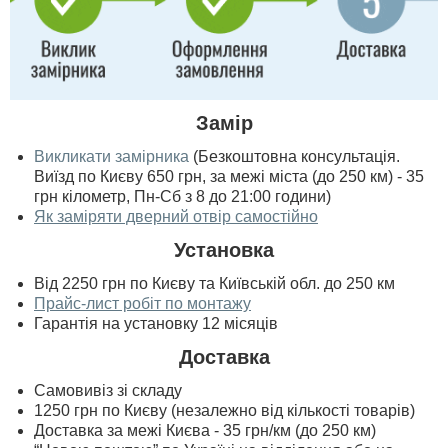
Замір
Викликати замірника
(Безкоштовна консультація.
Виїзд по Києву 650 грн, за межі міста (до 250 км) - 35
грн кілометр, Пн-Сб з 8 до 21:00 години)
Як заміряти дверний отвір самостійно
Установка
Від 2250 грн по Києву та Київській обл. до 250 км
Прайс-лист робіт по монтажу
Гарантія на установку 12 місяців
Доставка
Самовивіз зі складу
1250 грн по Києву (незалежно від кількості товарів)
Доставка за межі Києва - 35 грн/км (до 250 км)