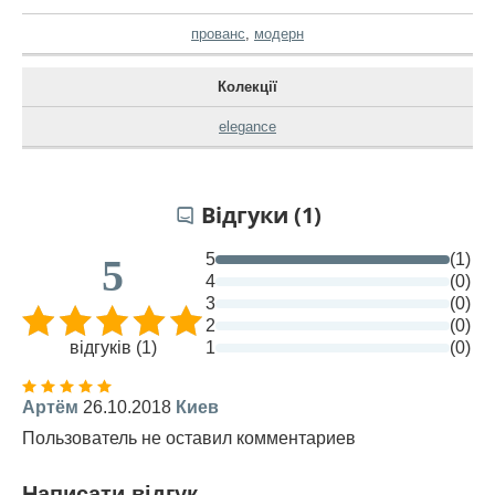
прованс
,
модерн
Колекції
elegance
Відгуки (1)
5
(1)
5
4
(0)
3
(0)
2
(0)
відгуків (1)
1
(0)
Артём
26.10.2018
Киев
Пользователь не оставил комментариев
Написати відгук