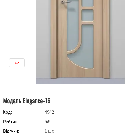
Модель Elegance-16
Код:
4942
Рейтинг:
5
/5
Відгуки:
1
шт.