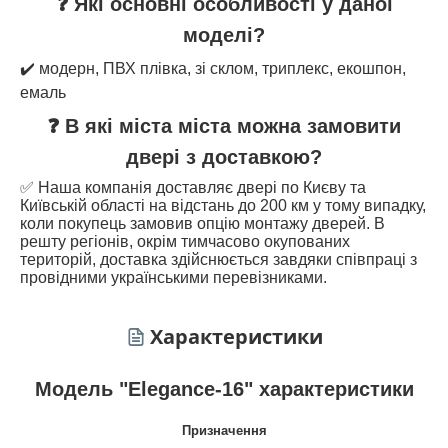
❓ Які основні особливості у даної
моделі?
✔️ модерн, ПВХ плівка, зі склом, триплекс, екошпон,
емаль
❓ В які міста міста можна замовити
двері з доставкою?
✅ Наша компанія доставляє двері по Києву та
Київській області на відстань до 200 км у тому випадку,
коли покупець замовив опцію монтажу дверей. В
решту регіонів, окрім тимчасово окупованих
територій, доставка здійснюється завдяки співпраці з
провідними українськими перевізниками.
Характеристики
Модель "Elegance-16" характеристики
Призначення