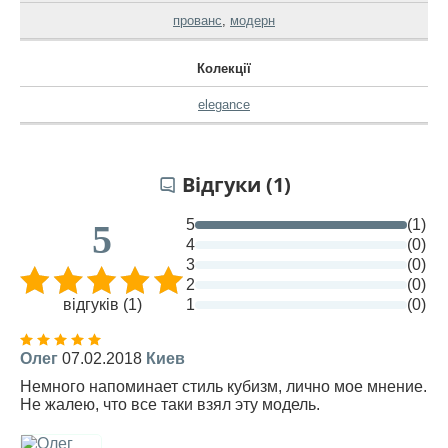
прованс
,
модерн
Колекції
elegance
Відгуки (1)
5
(1)
5
4
(0)
3
(0)
2
(0)
відгуків (1)
1
(0)
Олег
07.02.2018
Киев
Немного напоминает стиль кубизм, лично мое мнение.
Не жалею, что все таки взял эту модель.