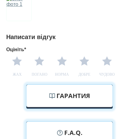
Написати відгук
Оцініть*
ЖАХ
ПОГАНО
НОРМА
ДОБРЕ
ЧУДОВО
ГАРАНТИЯ
F.A.Q.