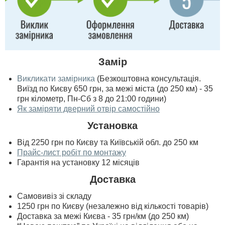
Замір
Викликати замірника
(Безкоштовна консультація.
Виїзд по Києву 650 грн, за межі міста (до 250 км) - 35
грн кілометр, Пн-Сб з 8 до 21:00 години)
Як заміряти дверний отвір самостійно
Установка
Від 2250 грн по Києву та Київській обл. до 250 км
Прайс-лист робіт по монтажу
Гарантія на установку 12 місяців
Доставка
Самовивіз зі складу
1250 грн по Києву (незалежно від кількості товарів)
Доставка за межі Києва - 35 грн/км (до 250 км)