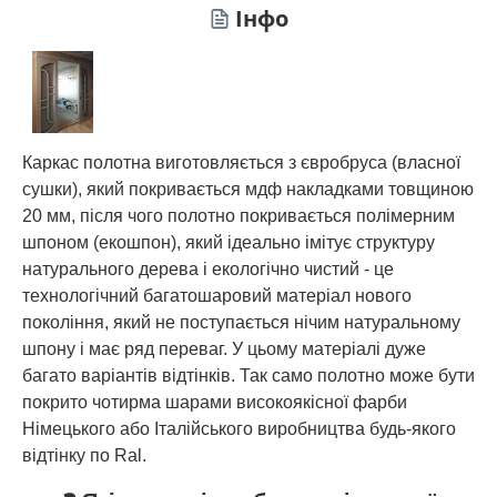
Інфо
Каркас полотна виготовляється з євробруса (власної
сушки), який покривається мдф накладками товщиною
20 мм, після чого полотно покривається полімерним
шпоном (екошпон), який ідеально імітує структуру
натурального дерева і екологічно чистий - це
технологічний багатошаровий матеріал нового
покоління, який не поступається нічим натуральному
шпону і має ряд переваг. У цьому матеріалі дуже
багато варіантів відтінків. Так само полотно може бути
покрито чотирма шарами високоякісної фарби
Німецького або Італійського виробництва будь-якого
відтінку по Ral.