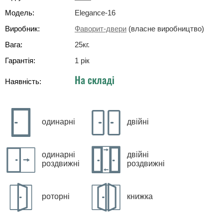
Модель:
Elegance-16
Виробник:
Фаворит-двери
(власне виробництво)
Вага:
25
кг
.
Гарантія:
1 рік
На складі
Наявність:
одинарні
двійні
одинарні
двійні
роздвижні
роздвижні
роторні
книжка