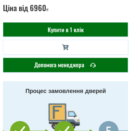
Ціна
від 6960
₴
Купити в 1 клік
Допомога менеджера
Процес замовлення дверей