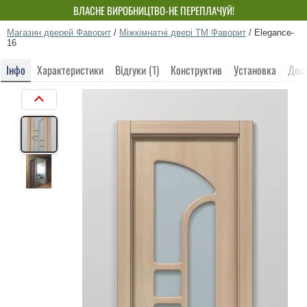
ВЛАСНЕ ВИРОБНИЦТВО-НЕ ПЕРЕПЛАЧУЙ!
Магазин дверей Фаворит
/
Міжкімнатні двері ТМ Фаворит
/
Elegance-
16
Інфо
Характеристики
Відгуки (1)
Конструктив
Установка
Дос