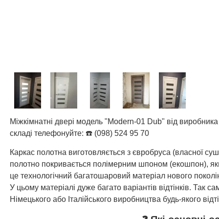
Міжкімнатні двері модель "Modern-01 Dub" від виробника
складі телефонуйте: ☎️ (098) 524 95 70
Каркас полотна виготовляється з євробруса (власної су
полотно покривається полімерним шпоном (екошпон), який
це технологічний багатошаровий матеріал нового поколін
У цьому матеріалі дуже багато варіантів відтінків. Так
Німецького або Італійського виробництва будь-якого відті