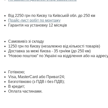
Від 2250 грн по Києву та Київській обл. до 250 км
Прайс-лист робіт по монтажу
Гарантія на установку 12 місяців
Самовивіз зі складу
1250 грн по Києву (незалежно від кількості товарів)
Доставка за межі Києва - 35 грн/км (до 250 км)
“Новою поштою” по Україні на відділення або на адрес
Готівкою;
Visa, MasterСard або Приват24;
Безготівково (з ПДВ і без ПДВ);
В кредит;
Оплата частинами.