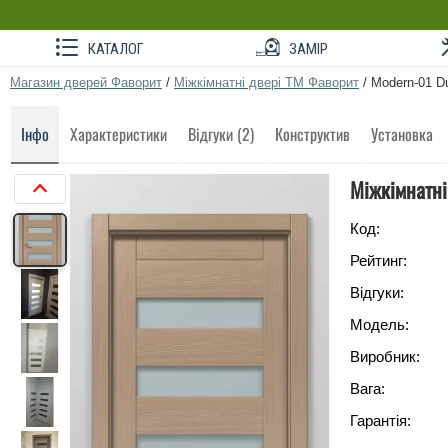
КАТАЛОГ
ЗАМІР
Магазин дверей Фаворит
/
Міжкімнатні двері ТМ Фаворит
/
Modern-01 D
Інфо
Характеристики
Відгуки (2)
Конструктив
Установка
Міжкімнатні
Код:
Рейтинг:
Відгуки:
Модель:
Виробник:
Вага:
Гарантія: