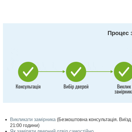
Процес 
Викликати замірника
(Безкоштовна консультація. Виїзд п
21:00 години)
Як заміряти дверний отвір самостійно