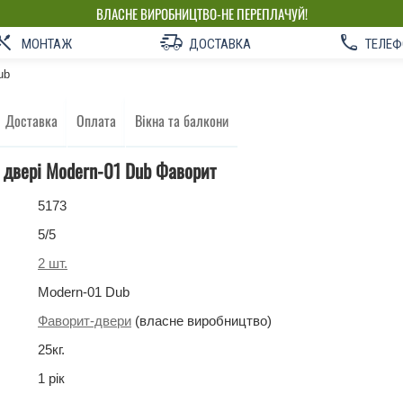
ВЛАСНЕ ВИРОБНИЦТВО-НЕ ПЕРЕПЛАЧУЙ!
МОНТАЖ
ДОСТАВКА
ТЕЛЕФ
ub
Доставка
Оплата
Вікна та балкони
 двері Modern-01 Dub Фаворит
5173
5
/5
2
шт.
Modern-01 Dub
Фаворит-двери
(власне виробництво)
25
кг
.
1 рік