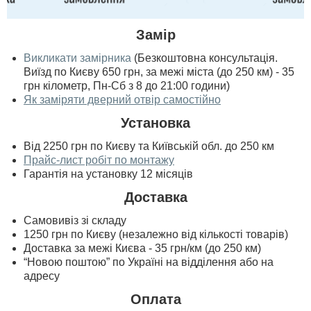
Замір
Викликати замірника
(Безкоштовна консультація.
Виїзд по Києву 650 грн, за межі міста (до 250 км) - 35
грн кілометр, Пн-Сб з 8 до 21:00 години)
Як заміряти дверний отвір самостійно
Установка
Від 2250 грн по Києву та Київській обл. до 250 км
Прайс-лист робіт по монтажу
Гарантія на установку 12 місяців
Доставка
Самовивіз зі складу
1250 грн по Києву (незалежно від кількості товарів)
Доставка за межі Києва - 35 грн/км (до 250 км)
“Новою поштою” по Україні на відділення або на
адресу
Оплата