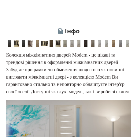
Інфо
Колекція міжкімнатних дверей Modern - це цікаві та
трендові рішення в оформленні міжкімнатних дверей.
Забудьте про рамки чи обмеження щодо того як повинні
виглядати міжкімнатні двері - з колекцією Modern Ви
гарантовано стильно та неповторно облаштуєте інтер'єр
своєї оселі! Доступні як глухі моделі, так і вироби зі склом.