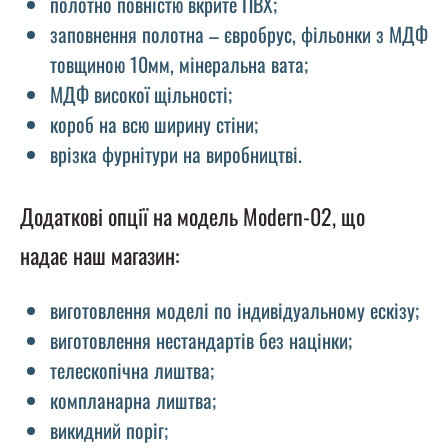
полотно повністю вкрите ПВХ;
заповнення полотна – євробрус, фільонки з МДФ
товщиною 10мм, мінеральна вата;
МДФ високої щільності;
короб на всю ширину стіни;
врізка фурнітури на виробництві.
Додаткові опції на модель Modern-02, що
надає наш магазин:
виготовлення моделі по індивідуальному ескізу;
виготовлення нестандартів без націнки;
телескопічна лиштва;
компланарна лиштва;
викидний поріг;