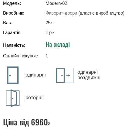
Модель:
Modern-02
Виробник:
Фаворит-двери
(власне виробництво)
Вага:
25
кг
.
Гарантія:
1 рік
На складі
Наявність:
Онлайн покупок:
1
одинарні
одинарні
роздвижні
роторні
Ціна
від 6960
₴