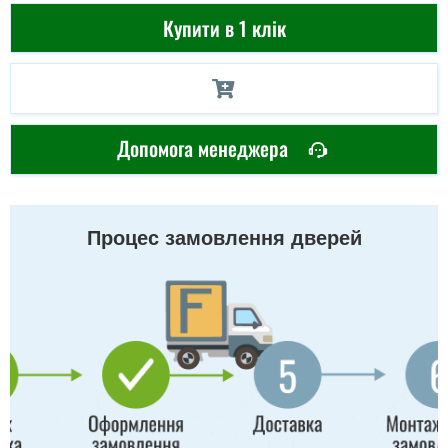
Купити в 1 клік
Допомога менеджера
Процес замовлення дверей