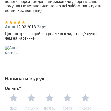
вологи, через тиждень ми замовили двері і місяць
тому нам їх встановили, тепер всі знійомі запитують
де ми їх замовляли)
Анна
12.02.2018
Заря
Цвет потрясающий и в реале выглядит ещё лучше,
чем на картинке.
Написати відгук
Оцініть*
ЖАХ
ПОГАНО
НОРМА
ДОБРЕ
ЧУДОВО