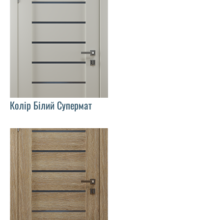
Колір Білий Супермат