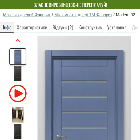
ВЛАСНЕ ВИРОБНИЦТВО-НЕ ПЕРЕПЛАЧУЙ!
Магазин дверей Фаворит
/
Міжкімнатні двері ТМ Фаворит
/
Modern-02
Інфо
Характеристики
Відгуки (2)
Конструктив
Установка
Дос