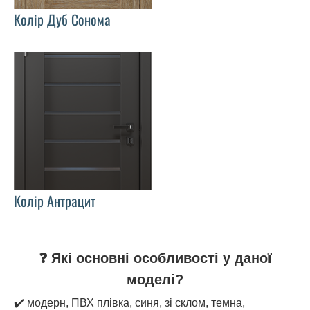
Колір Дуб Сонома
Колір Антрацит
❓ Які основні особливості у даної
моделі?
✔️ модерн, ПВХ плівка, синя, зі склом, темна,