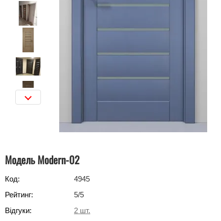
Модель Modern-02
Код:
4945
Рейтинг:
5
/5
Відгуки:
2
шт.