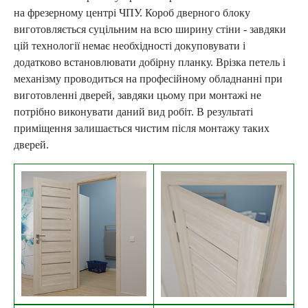
на фрезерному центрі ЧПУ. Короб дверного блоку
виготовляється суцільним на всю ширину стіни - завдяки
цій технології немає необхідності докуповувати і
додатково встановлювати добірну планку. Врізка петель і
механізму проводиться на професійному обладнанні при
виготовленні дверей, завдяки цьому при монтажі не
потрібно виконувати даний вид робіт. В результаті
приміщення залишається чистим після монтажу таких
дверей.