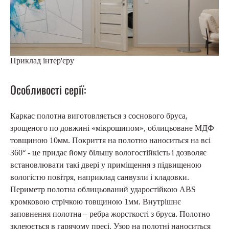
Приклад інтер'єру
Особливості серії:
Каркас полотна виготовляється з соснового бруса,
зрощеного по довжині «мікрошипом», облицьоване МДФ
товщиною 10мм. Покриття на полотно наноситься на всі
360° - це придає йому більшу вологостійкість і дозволяє
встановлювати такі двері у приміщення з підвищеною
вологістю повітря, наприклад санвузли і кладовки.
Периметр полотна облицьований ударостійкою ABS
кромковою стрічкою товщиною 1мм. Внутрішнє
заповнення полотна – ребра жорсткості з бруса. Полотно
зклеюється в гарячому пресі. Узор на полотні наноситься