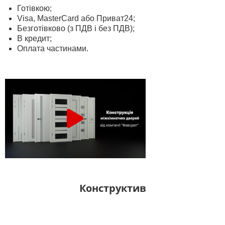
Готівкою;
Visa, MasterСard або Приват24;
Безготівково (з ПДВ і без ПДВ);
В кредит;
Оплата частинами.
Конструктив