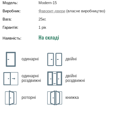
Модель:
Modern-15
Виробник:
Фаворит-двери
(власне виробництво)
Вага:
25
кг
.
Гарантія:
1 рік
На складі
Наявність:
одинарні
двійні
одинарні
двійні
роздвижні
роздвижні
роторні
книжка