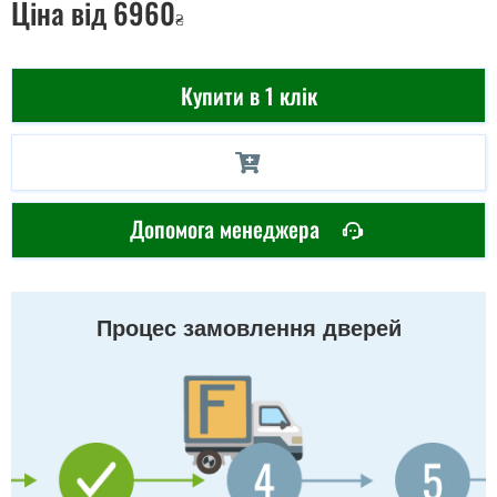
Ціна
від 6960
₴
Купити в 1 клік
Допомога менеджера
Процес замовлення дверей