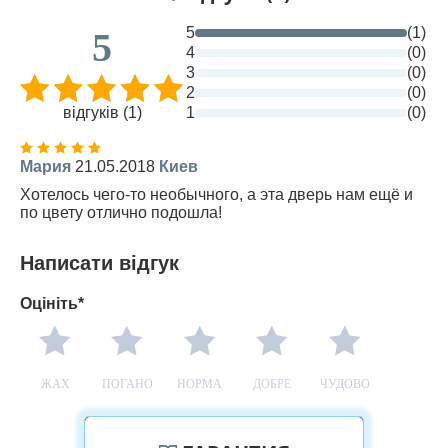
5
(1)
5
4
(0)
3
(0)
2
(0)
відгуків (1)
1
(0)
Мария
21.05.2018
Киев
Хотелось чего-то необычного, а эта дверь нам ещё и
по цвету отлично подошла!
Написати відгук
Оцініть*
ЖАХ
ПОГАНО
НОРМА
ДОБРЕ
ЧУДОВО