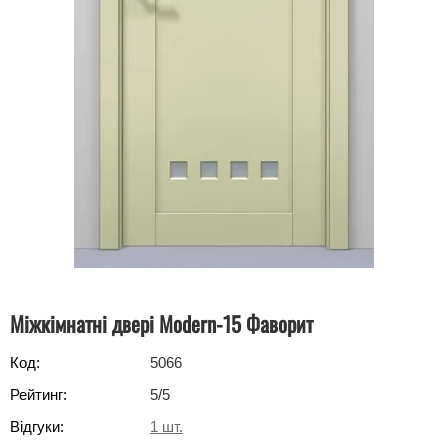
Міжкімнатні двері Modern-15 Фаворит
Код:
5066
Рейтинг:
5
/5
Відгуки:
1
шт.