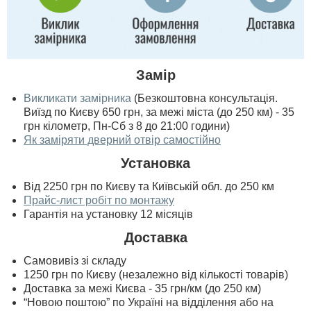
Замір
Викликати замірника
(Безкоштовна консультація.
Виїзд по Києву 650 грн, за межі міста (до 250 км) - 35
грн кілометр, Пн-Сб з 8 до 21:00 години)
Як заміряти дверний отвір самостійно
Установка
Від 2250 грн по Києву та Київській обл. до 250 км
Прайс-лист робіт по монтажу
Гарантія на установку 12 місяців
Доставка
Самовивіз зі складу
1250 грн по Києву (незалежно від кількості товарів)
Доставка за межі Києва - 35 грн/км (до 250 км)
“Новою поштою” по Україні на відділення або на