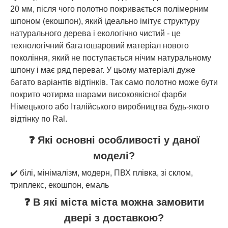
20 мм, після чого полотно покривається полімерним
шпоном (екошпон), який ідеально імітує структуру
натурального дерева і екологічно чистий - це
технологічний багатошаровий матеріал нового
покоління, який не поступається нічим натуральному
шпону і має ряд переваг. У цьому матеріалі дуже
багато варіантів відтінків. Так само полотно може бути
покрито чотирма шарами високоякісної фарби
Німецького або Італійського виробництва будь-якого
відтінку по Ral.
❓ Які основні особливості у даної
моделі?
✔️ білі, мінімалізм, модерн, ПВХ плівка, зі склом,
триплекс, екошпон, емаль
❓ В які міста міста можна замовити
двері з доставкою?