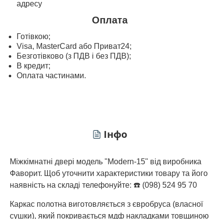
адресу
Оплата
Готівкою;
Visa, MasterСard або Приват24;
Безготівково (з ПДВ і без ПДВ);
В кредит;
Оплата частинами.
Інфо
Міжкімнатні двері модель "Modern-15" від виробника
Фаворит. Щоб уточнити характеристики товару та його
наявність на складі телефонуйте: ☎️ (098) 524 95 70
Каркас полотна виготовляється з євробруса (власної
сушки), який покривається мдф накладками товщиною