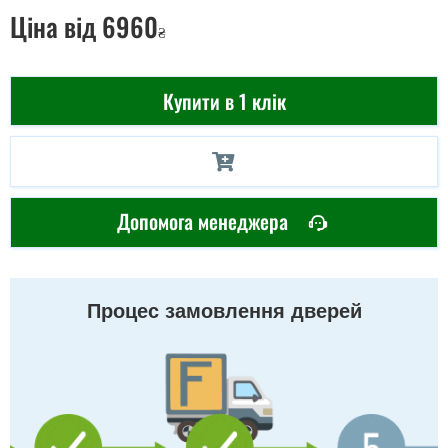
Ціна
від 6960
₴
Купити в 1 клік
Допомога менеджера
Процес замовлення дверей