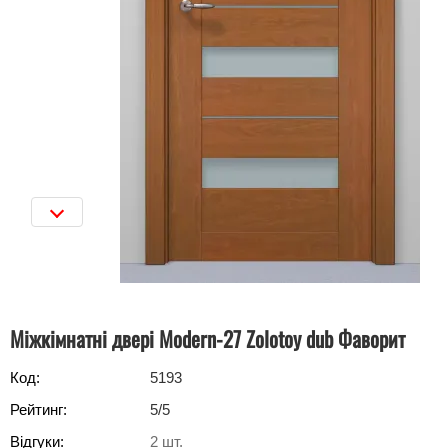
Міжкімнатні двері Modern-27 Zolotoy dub Фаворит
Код:
5193
Рейтинг:
5
/5
Відгуки:
2
шт.