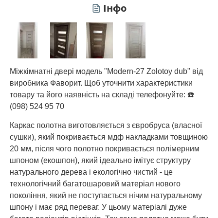
Інфо
Міжкімнатні двері модель "Modern-27 Zolotoy dub" від
виробника Фаворит. Щоб уточнити характеристики
товару та його наявність на складі телефонуйте: ☎️
(098) 524 95 70
Каркас полотна виготовляється з євробруса (власної
сушки), який покривається мдф накладками товщиною
20 мм, після чого полотно покривається полімерним
шпоном (екошпон), який ідеально імітує структуру
натурального дерева і екологічно чистий - це
технологічний багатошаровий матеріал нового
покоління, який не поступається нічим натуральному
шпону і має ряд переваг. У цьому матеріалі дуже