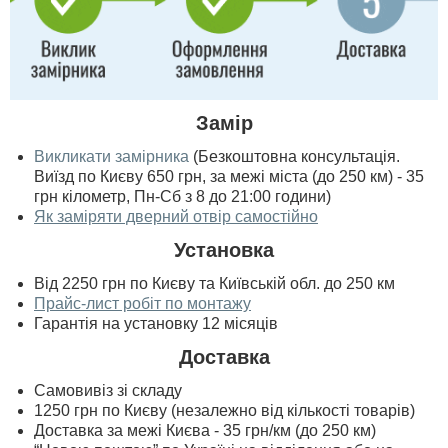
Замір
Викликати замірника
(Безкоштовна консультація.
Виїзд по Києву 650 грн, за межі міста (до 250 км) - 35
грн кілометр, Пн-Сб з 8 до 21:00 години)
Як заміряти дверний отвір самостійно
Установка
Від 2250 грн по Києву та Київській обл. до 250 км
Прайс-лист робіт по монтажу
Гарантія на установку 12 місяців
Доставка
Самовивіз зі складу
1250 грн по Києву (незалежно від кількості товарів)
Доставка за межі Києва - 35 грн/км (до 250 км)