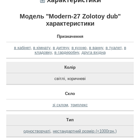
Модель "Modern-27 Zolotoy dub"
характеристики
Призначення
в кабінет
,
в кімнату
,
в дитячу
,
в кухню
,
в ванну
,
в туалет
,
в
кладовку
,
в гардеробну
,
друга вхідна
Колір
світлі
,
коричневі
Скло
зі склом
,
триплекс
Тип
одностворчаті
,
нестандартний розмір (+1000грн.)