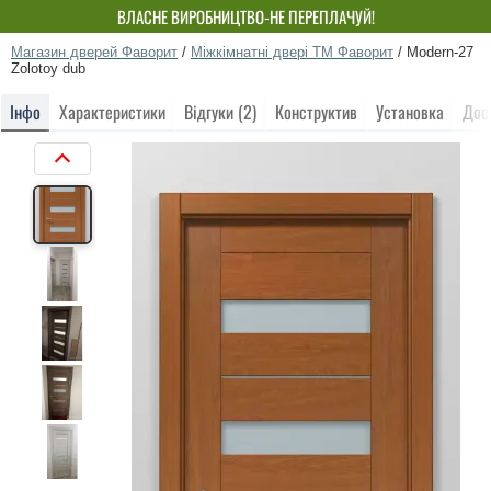
ВЛАСНЕ ВИРОБНИЦТВО-НЕ ПЕРЕПЛАЧУЙ!
Магазин дверей Фаворит
/
Міжкімнатні двері ТМ Фаворит
/
Modern-27
Zolotoy dub
Інфо
Характеристики
Відгуки (2)
Конструктив
Установка
Дос