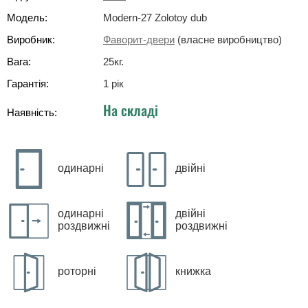
Модель:
Modern-27 Zolotoy dub
Виробник:
Фаворит-двери
(власне виробництво)
Вага:
25
кг
.
Гарантія:
1 рік
На складі
Наявність:
одинарні
двійні
одинарні
двійні
роздвижні
роздвижні
роторні
книжка