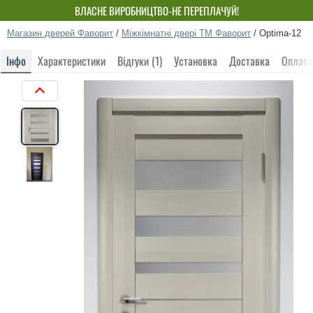
ВЛАСНЕ ВИРОБНИЦТВО-НЕ ПЕРЕПЛАЧУЙ!
Магазин дверей Фаворит
/
Міжкімнатні двері ТМ Фаворит
/
Optima-12
Інфо
Характеристики
Відгуки (1)
Установка
Доставка
Оплата