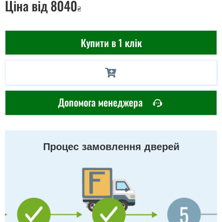
Ціна
від 8040
₴
Купити в 1 клік
Допомога менеджера
Процес замовлення дверей