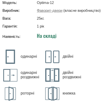
Модель:
Optima-12
Виробник:
Фаворит-двери
(власне виробництво)
Вага:
25
кг
.
Гарантія:
1 рік
На складі
Наявність:
одинарні
двійні
одинарні
двійні
роздвижні
роздвижні
роторні
книжка