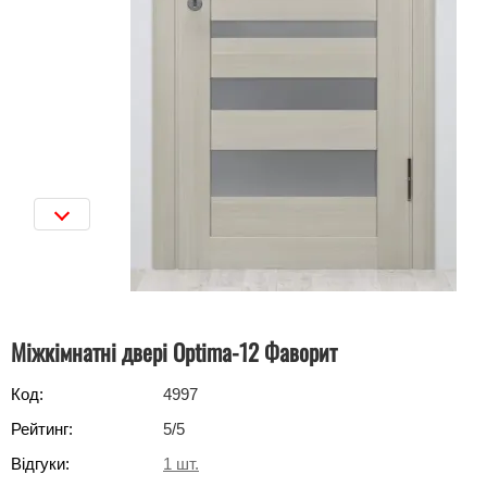
Міжкімнатні двері Optima-12 Фаворит
Код:
4997
Рейтинг:
5
/5
Відгуки:
1
шт.