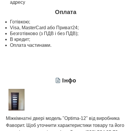
адресу
Оплата
Готівкою;
Visa, MasterСard або Приват24;
Безготівково (з ПДВ і без ПДВ);
В кредит;
Оплата частинами.
Інфо
Міжкімнатні двері модель "Optima-12" від виробника
Фаворит. Щоб уточнити характеристики товару та його