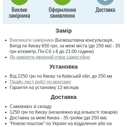
Замір
Викликати замірника
(Безкоштовна консультація.
Виїзд по Києву 650 грн, за межі міста (до 250 км) - 35
грн кілометр, Пн-Сб з 8 до 21:00 години)
Як заміряти дверний отвір самостійно
Установка
Від 2250 грн по Києву та Київській обл. до 250 км
Прайс-лист робіт по монтажу
Гарантія на установку 12 місяців
Доставка
Самовивіз зі складу
1250 грн по Києву (незалежно від кількості товарів)
Доставка за межі Києва - 35 грн/км (до 250 км)
“Новою поштою” по Україні на відділення або на