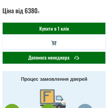
Ціна
від 6380
₴
Купити в 1 клік
Допомога менеджера
Процес замовлення дверей