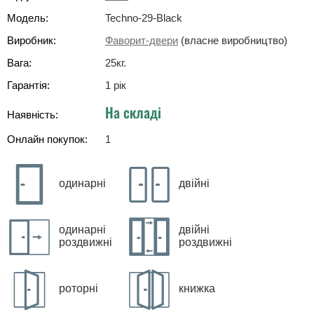
Модель:
Techno-29-Black
Виробник:
Фаворит-двери
(власне виробництво)
Вага:
25
кг
.
Гарантія:
1 рік
На складі
Наявність:
Онлайн покупок:
1
одинарні
двійні
одинарні
двійні
роздвижні
роздвижні
роторні
книжка