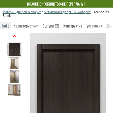
ВЛАСНЕ ВИРОБНИЦТВО-НЕ ПЕРЕПЛАЧУЙ!
Магазин дверей Фаворит
/
Міжкімнатні двері ТМ Фаворит
/
Techno-29-
Black
Інфо
Характеристики
Відгуки (2)
Конструктив
Установка
Дос