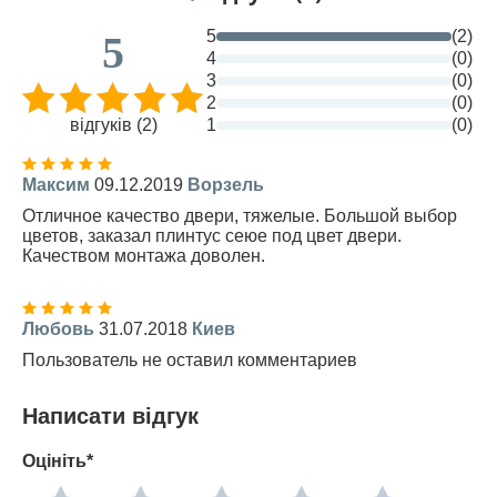
5
(2)
5
4
(0)
3
(0)
2
(0)
відгуків (2)
1
(0)
Максим
09.12.2019
Ворзель
Отличное качество двери, тяжелые. Большой выбор
цветов, заказал плинтус сеюе под цвет двери.
Качеством монтажа доволен.
Любовь
31.07.2018
Киев
Пользователь не оставил комментариев
Написати відгук
Оцініть*