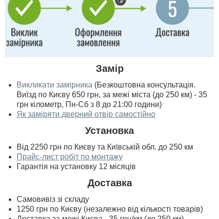
Замір
Викликати замірника
(Безкоштовна консультація.
Виїзд по Києву 650 грн, за межі міста (до 250 км) - 35
грн кілометр, Пн-Сб з 8 до 21:00 години)
Як заміряти дверний отвір самостійно
Установка
Від 2250 грн по Києву та Київській обл. до 250 км
Прайс-лист робіт по монтажу
Гарантія на установку 12 місяців
Доставка
Самовивіз зі складу
1250 грн по Києву (незалежно від кількості товарів)
Доставка за межі Києва - 35 грн/км (до 250 км)