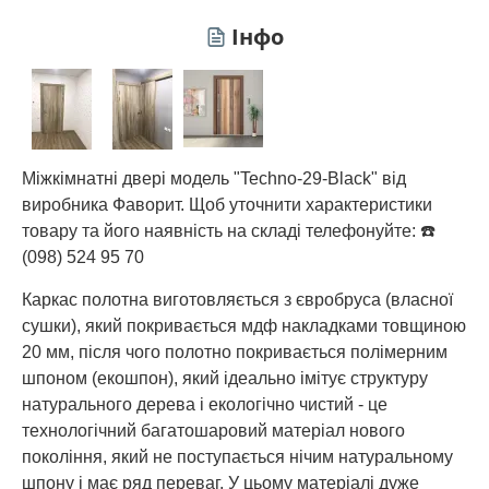
Інфо
Міжкімнатні двері модель "Techno-29-Black" від
виробника Фаворит. Щоб уточнити характеристики
товару та його наявність на складі телефонуйте: ☎️
(098) 524 95 70
Каркас полотна виготовляється з євробруса (власної
сушки), який покривається мдф накладками товщиною
20 мм, після чого полотно покривається полімерним
шпоном (екошпон), який ідеально імітує структуру
натурального дерева і екологічно чистий - це
технологічний багатошаровий матеріал нового
покоління, який не поступається нічим натуральному
шпону і має ряд переваг. У цьому матеріалі дуже