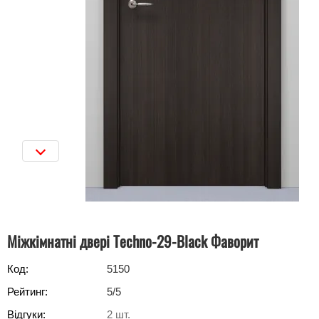
Міжкімнатні двері Techno-29-Black Фаворит
Код:
5150
Рейтинг:
5
/5
Відгуки:
2
шт.