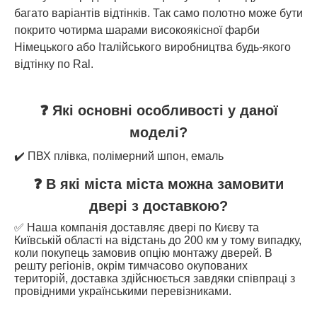
багато варіантів відтінків. Так само полотно може бути
покрито чотирма шарами високоякісної фарби
Німецького або Італійського виробництва будь-якого
відтінку по Ral.
❓ Які основні особливості у даної
моделі?
✔️ ПВХ плівка, полімерний шпон, емаль
❓ В які міста міста можна замовити
двері з доставкою?
✅ Наша компанія доставляє двері по Києву та
Київській області на відстань до 200 км у тому випадку,
коли покупець замовив опцію монтажу дверей. В
решту регіонів, окрім тимчасово окупованих
територій, доставка здійснюється завдяки співпраці з
провідними українськими перевізниками.