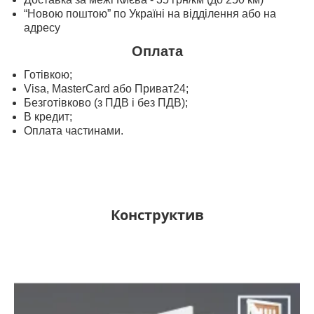
“Новою поштою” по Україні на відділення або на
адресу
Оплата
Готівкою;
Visa, MasterСard або Приват24;
Безготівково (з ПДВ і без ПДВ);
В кредит;
Оплата частинами.
Конструктив