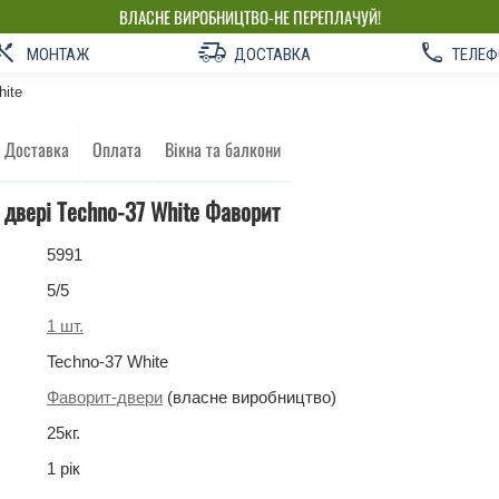
ВЛАСНЕ ВИРОБНИЦТВО-НЕ ПЕРЕПЛАЧУЙ!
МОНТАЖ
ДОСТАВКА
ТЕЛЕФ
hite
Доставка
Оплата
Вікна та балкони
 двері Techno-37 White Фаворит
5991
5
/5
1
шт.
Techno-37 White
Фаворит-двери
(власне виробництво)
25
кг
.
1 рік