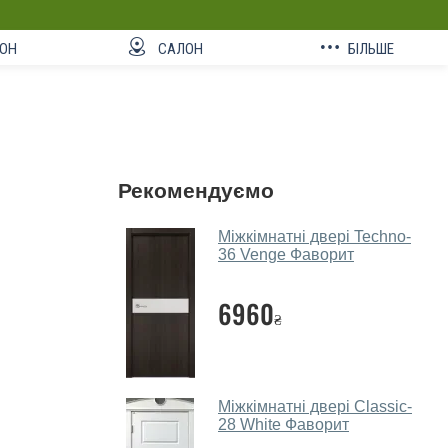
ОН
САЛОН
БІЛЬШЕ
Рекомендуємо
Міжкімнатні двері Techno-
36 Venge Фаворит
6960
₴
Міжкімнатні двері Classic-
28 White Фаворит