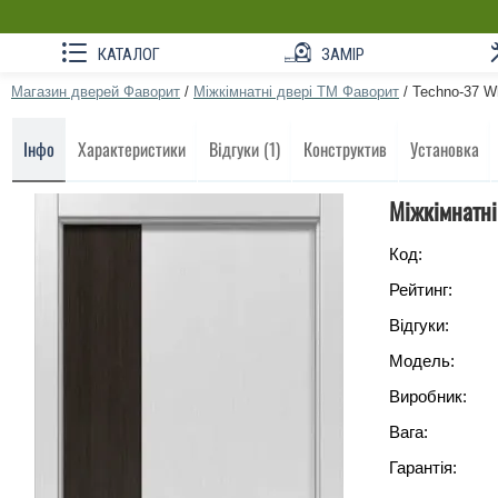
КАТАЛОГ
ЗАМІР
Магазин дверей Фаворит
/
Міжкімнатні двері ТМ Фаворит
/
Techno-37 W
Інфо
Характеристики
Відгуки (1)
Конструктив
Установка
Міжкімнатні
Код:
Рейтинг:
Відгуки:
Модель:
Виробник:
Вага:
Гарантія: