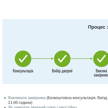
Процес 
Викликати замірника
(Безкоштовна консультація. Виїзд п
21:00 години)
Як заміряти дверний отвір самостійно