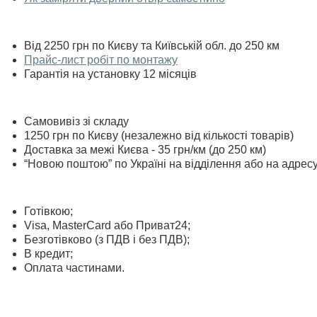
Від 2250 грн по Києву та Київській обл. до 250 км
Прайс-лист робіт по монтажу
Гарантія на установку 12 місяців
Самовивіз зі складу
1250 грн по Києву (незалежно від кількості товарів)
Доставка за межі Києва - 35 грн/км (до 250 км)
“Новою поштою” по Україні на відділення або на адрес
Готівкою;
Visa, MasterСard або Приват24;
Безготівково (з ПДВ і без ПДВ);
В кредит;
Оплата частинами.