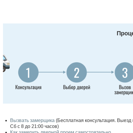
Проце
Вызвать замерщика
(Бесплатная консультация. Выезд по
Сб с 8 до 21:00 часов)
Как замерить дверной проем самостоятельно