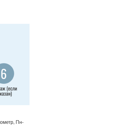
лометр, Пн-