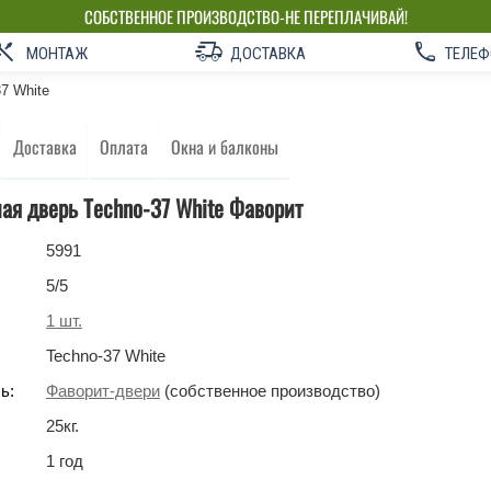
СОБСТВЕННОЕ ПРОИЗВОДСТВО-НЕ ПЕРЕПЛАЧИВАЙ!
МОНТАЖ
ДОСТАВКА
ТЕЛЕФ
7 White
Доставка
Оплата
Окна и балконы
я дверь Techno-37 White Фаворит
5991
5
/5
1
шт.
Techno-37 White
ь:
Фаворит-двери
(собственное производство)
25
кг
.
1 год