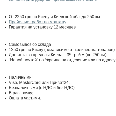
От 2250 грн по Киеву и Киевской обл. до 250 км
Прайс-лист работ по монтажу
Гарантия на установку 12 месяцев
Самовывоз со склада
1250 грн по Києву (независимо от количества товаров)
Доставка за пределы Киева – 35 грн/км (до 250 км)
“Новой почтой” по Украине на отделение или по адресу
Наличными;
Visa, MasterСard или Приват24;
Безналичными (с НДС и без НДС);
В рассрочку;
Оплата частями.