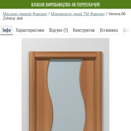
ВЛАСНЕ ВИРОБНИЦТВО-НЕ ПЕРЕПЛАЧУЙ!
Магазин дверей Фаворит
/
Міжкімнатні двері ТМ Фаворит
/
Verona-06
Zolotoy dub
Інфо
Характеристики
Відгуки (1)
Конструктив
Установка
Дос