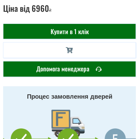
Ціна
від 6960
₴
Купити в 1 клік
Допомога менеджера
Процес замовлення дверей