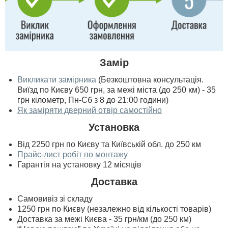
Замір
Викликати замірника
(Безкоштовна консультація.
Виїзд по Києву 650 грн, за межі міста (до 250 км) - 35
грн кілометр, Пн-Сб з 8 до 21:00 години)
Як заміряти дверний отвір самостійно
Установка
Від 2250 грн по Києву та Київській обл. до 250 км
Прайс-лист робіт по монтажу
Гарантія на установку 12 місяців
Доставка
Самовивіз зі складу
1250 грн по Києву (незалежно від кількості товарів)
Доставка за межі Києва - 35 грн/км (до 250 км)