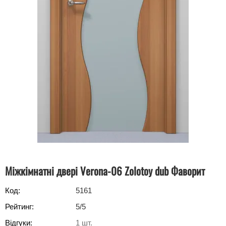
Міжкімнатні двері Verona-06 Zolotoy dub Фаворит
Код:
5161
Рейтинг:
5
/5
Відгуки:
1
шт.