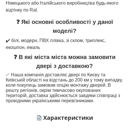
Німецького або Італійського виробництва будь-якого
відтінку по Ral.
❓ Які основні особливості у даної
моделі?
✔️ білі, модерн, ПВХ плівка, зі склом, триплекс,
екошпон, емаль
❓ В які міста міста можна замовити
двері з доставкою?
✅ Наша компанія доставляє двері по Києву та
Київській області на відстань до 200 км у тому випадку,
коли покупець замовив опцію монтажу дверей. В
решту регіонів, окрім тимчасово окупованих
територій, доставка здійснюється завдяки співпраці з
провідними українськими перевізниками.
Характеристики