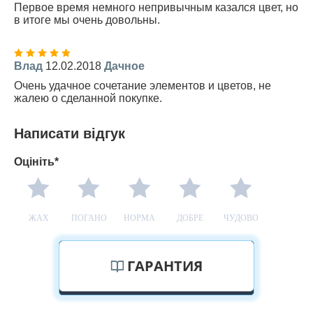
Первое время немного непривычным казался цвет, но
в итоге мы очень довольны.
Влад
12.02.2018
Дачное
Очень удачное сочетание элементов и цветов, не
жалею о сделанной покупке.
Написати відгук
Оцініть*
ЖАХ
ПОГАНО
НОРМА
ДОБРЕ
ЧУДОВО
ГАРАНТИЯ