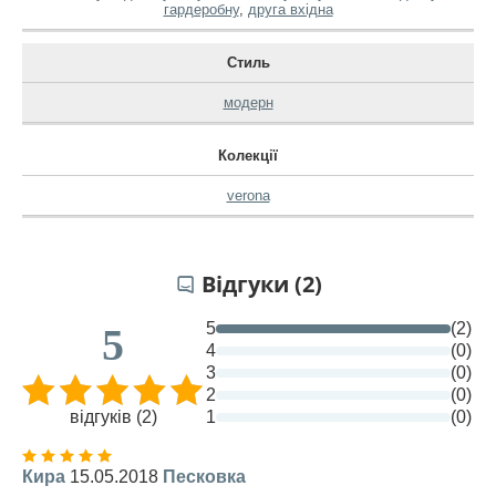
гардеробну
,
друга вхідна
Стиль
модерн
Колекції
verona
Відгуки (2)
5
(2)
5
4
(0)
3
(0)
2
(0)
відгуків (2)
1
(0)
Кира
15.05.2018
Песковка