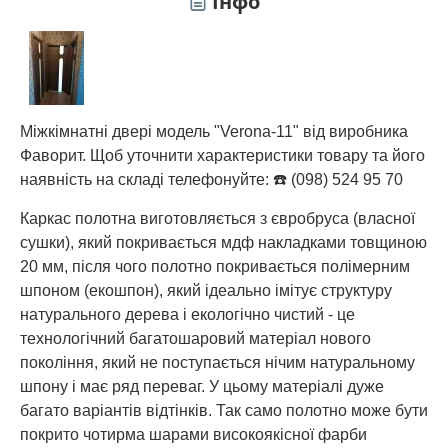
Інфо
Міжкімнатні двері модель "Verona-11" від виробника
Фаворит. Щоб уточнити характеристики товару та його
наявність на складі телефонуйте: ☎️ (098) 524 95 70
Каркас полотна виготовляється з євробруса (власної
сушки), який покривається мдф накладками товщиною
20 мм, після чого полотно покривається полімерним
шпоном (екошпон), який ідеально імітує структуру
натурального дерева і екологічно чистий - це
технологічний багатошаровий матеріал нового
покоління, який не поступається нічим натуральному
шпону і має ряд переваг. У цьому матеріалі дуже
багато варіантів відтінків. Так само полотно може бути
покрито чотирма шарами високоякісної фарби