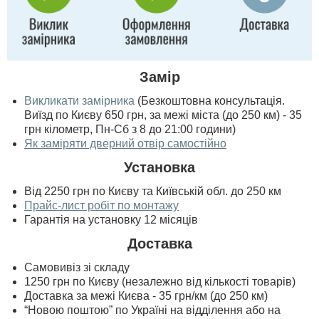
Замір
Викликати замірника
(Безкоштовна консультація.
Виїзд по Києву 650 грн, за межі міста (до 250 км) - 35
грн кілометр, Пн-Сб з 8 до 21:00 години)
Як заміряти дверний отвір самостійно
Установка
Від 2250 грн по Києву та Київській обл. до 250 км
Прайс-лист робіт по монтажу
Гарантія на установку 12 місяців
Доставка
Самовивіз зі складу
1250 грн по Києву (незалежно від кількості товарів)
Доставка за межі Києва - 35 грн/км (до 250 км)
“Новою поштою” по Україні на відділення або на