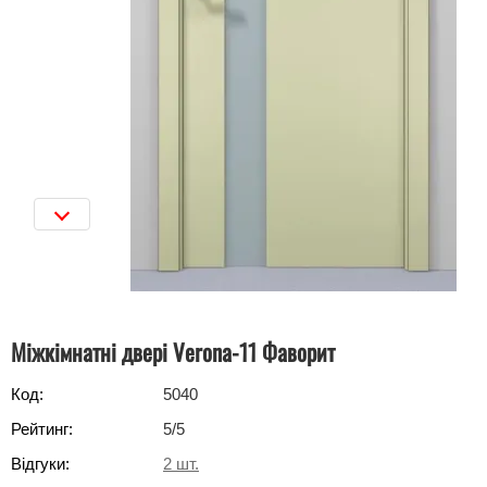
Міжкімнатні двері Verona-11 Фаворит
Код:
5040
Рейтинг:
5
/5
Відгуки:
2
шт.