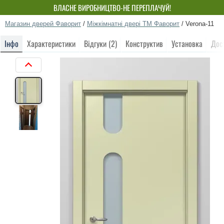
ВЛАСНЕ ВИРОБНИЦТВО-НЕ ПЕРЕПЛАЧУЙ!
Магазин дверей Фаворит
/
Міжкімнатні двері ТМ Фаворит
/
Verona-11
Інфо
Характеристики
Відгуки (2)
Конструктив
Установка
Дос