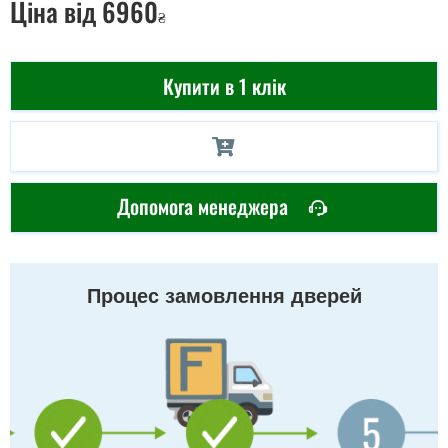
Ціна
від 6960
₴
Купити в 1 клік
Допомога менеджера
Процес замовлення дверей