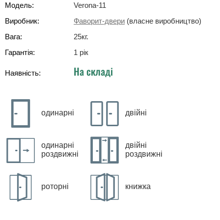
Модель:
Verona-11
Виробник:
Фаворит-двери
(власне виробництво)
Вага:
25
кг
.
Гарантія:
1 рік
На складі
Наявність:
одинарні
двійні
одинарні
двійні
роздвижні
роздвижні
роторні
книжка