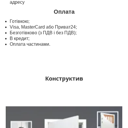
адресу
Оплата
Готівкою;
Visa, MasterСard або Приват24;
Безготівково (з ПДВ і без ПДВ);
В кредит;
Оплата частинами.
Конструктив