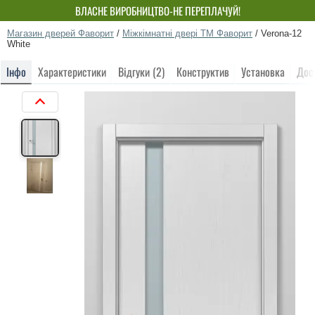
ВЛАСНЕ ВИРОБНИЦТВО-НЕ ПЕРЕПЛАЧУЙ!
Магазин дверей Фаворит
/
Міжкімнатні двері ТМ Фаворит
/
Verona-12
White
Інфо
Характеристики
Відгуки (2)
Конструктив
Установка
Дос