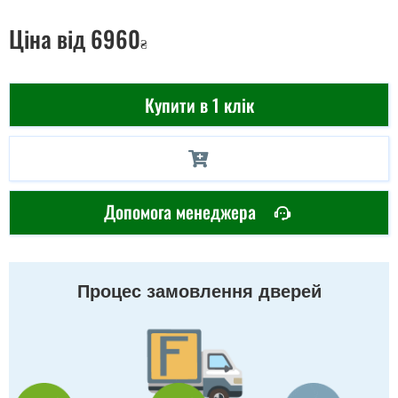
Ціна
від 6960
₴
Купити в 1 клік
Допомога менеджера
Процес замовлення дверей