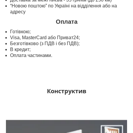
“Новою поштою” по Україні на відділення або на
адресу
Оплата
Готівкою;
Visa, MasterСard або Приват24;
Безготівково (з ПДВ і без ПДВ);
В кредит;
Оплата частинами.
Конструктив