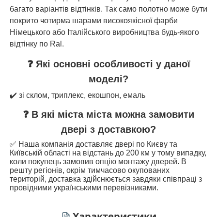
багато варіантів відтінків. Так само полотно може бути
покрито чотирма шарами високоякісної фарби
Німецького або Італійського виробництва будь-якого
відтінку по Ral.
❓ Які основні особливості у даної
моделі?
✔️ зі склом, триплекс, екошпон, емаль
❓ В які міста міста можна замовити
двері з доставкою?
✅ Наша компанія доставляє двері по Києву та
Київській області на відстань до 200 км у тому випадку,
коли покупець замовив опцію монтажу дверей. В
решту регіонів, окрім тимчасово окупованих
територій, доставка здійснюється завдяки співпраці з
провідними українськими перевізниками.
Характеристики