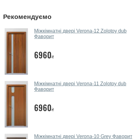
нашому фірмовому салоні-магазині.
У вас великий магазин?
Рекомендуємо
Так, у нас великий вибір міжкімнатних та вхідних
Міжкімнатні двері Verona-12 Zolotoy dub
дверей.
Фаворит
Чи допомагаєте ви вибрати
6960
міжкімнатні двері фаворит?
₴
Так. Ми консультуємо покупців
по телефону
, через
месенджери, онлайн-чат або безпосередньо в нашому
салоні-магазині.
Міжкімнатні двері Verona-11 Zolotoy dub
Фаворит
Які основні особливості та переваги
ваших міжкімнатних дверей?
6960
₴
Каркас полотна міжкімнатних дверей виготовляється з
євробрусу (власного сушіння), що покривається МДФ
накладками товщиною 20 мм. Завдяки такій товщині
МДФ, вся конструкція виходить дуже міцною та
Міжкімнатні двері Verona-10 Grey Фаворит