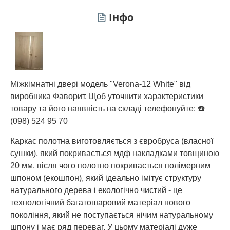
Інфо
Міжкімнатні двері модель "Verona-12 White" від
виробника Фаворит. Щоб уточнити характеристики
товару та його наявність на складі телефонуйте: ☎️
(098) 524 95 70
Каркас полотна виготовляється з євробруса (власної
сушки), який покривається мдф накладками товщиною
20 мм, після чого полотно покривається полімерним
шпоном (екошпон), який ідеально імітує структуру
натурального дерева і екологічно чистий - це
технологічний багатошаровий матеріал нового
покоління, який не поступається нічим натуральному
шпону і має ряд переваг. У цьому матеріалі дуже