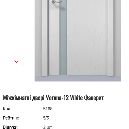
Міжкімнатні двері Verona-12 White Фаворит
Код:
5168
Рейтинг:
5
/5
Відгуки:
2
шт.