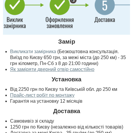
Замір
Викликати замірника
(Безкоштовна консультація.
Виїзд по Києву 650 грн, за межі міста (до 250 км) - 35
грн кілометр, Пн-Сб з 8 до 21:00 години)
Як заміряти дверний отвір самостійно
Установка
Від 2250 грн по Києву та Київській обл. до 250 км
Прайс-лист робіт по монтажу
Гарантія на установку 12 місяців
Доставка
Самовивіз зі складу
1250 грн по Києву (незалежно від кількості товарів)
Доставка за межі Києва - 35 грн/км (до 250 км)