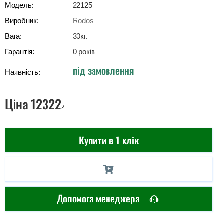
Модель:
22125
Виробник:
Rodos
Вага:
30
кг
.
Гарантія:
0 років
під замовлення
Наявність:
Ціна
12322
₴
Купити в 1 клік
Допомога менеджера