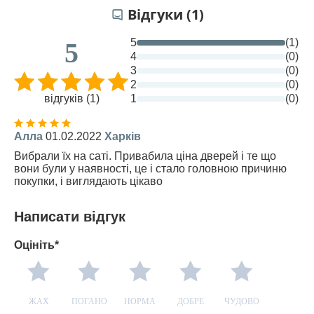
Відгуки (1)
5
(1)
5
4
(0)
3
(0)
2
(0)
відгуків (1)
1
(0)
Алла
01.02.2022
Харків
Вибрали їх на саті. Привабила ціна дверей і те що
вони були у наявності, це і стало головною причиню
покупки, і виглядають цікаво
Написати відгук
Оцініть*
ЖАХ
ПОГАНО
НОРМА
ДОБРЕ
ЧУДОВО