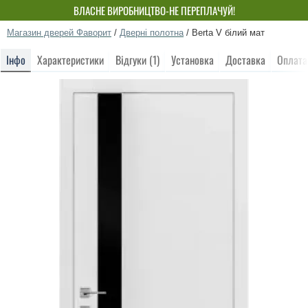
ВЛАСНЕ ВИРОБНИЦТВО-НЕ ПЕРЕПЛАЧУЙ!
Магазин дверей Фаворит
/
Дверні полотна
/
Berta V білий мат
Інфо
Характеристики
Відгуки (1)
Установка
Доставка
Оплата