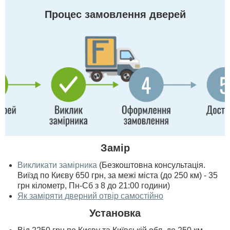
Процес замовлення дверей
Замір
Викликати замірника
(Безкоштовна консультація.
Виїзд по Києву 650 грн, за межі міста (до 250 км) - 35
грн кілометр, Пн-Сб з 8 до 21:00 години)
Як заміряти дверний отвір самостійно
Установка