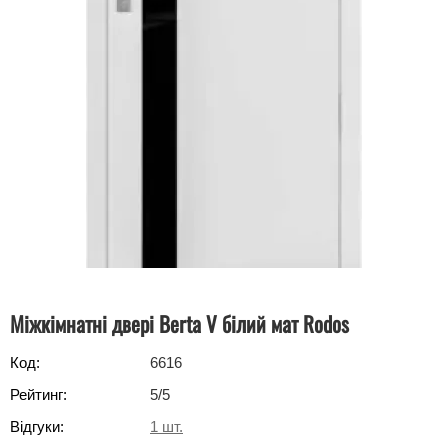
Міжкімнатні двері Berta V білий мат Rodos
Код:
6616
Рейтинг:
5
/5
Відгуки:
1
шт.