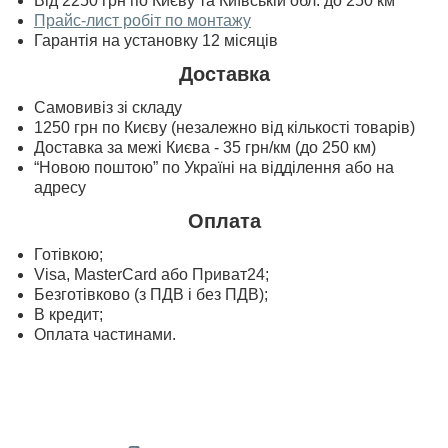
Від 2250 грн по Києву та Київській обл. до 250 км
Прайс-лист робіт по монтажу
Гарантія на установку 12 місяців
Доставка
Самовивіз зі складу
1250 грн по Києву (незалежно від кількості товарів)
Доставка за межі Києва - 35 грн/км (до 250 км)
“Новою поштою” по Україні на відділення або на
адресу
Оплата
Готівкою;
Visa, MasterСard або Приват24;
Безготівково (з ПДВ і без ПДВ);
В кредит;
Оплата частинами.