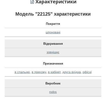
Характеристики
Модель "22125" характеристики
Покриття
шпоновані
Відкривання
зовнішнє
Призначення
в спальню
,
в прихожу
,
в кабінет
,
друга вхідна
,
офісні
Виробник
rodos