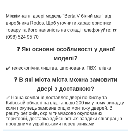
Міжкімнатні двері модель "Berta V білий мат" від
виробника Rodos. Щоб уточнити характеристики
товару та його наявність на складі телефонуйте: ☎️
(098) 524 95 70
❓ Які основні особливості у даної
моделі?
✔️ телескопічна лиштва, шпонована, ПВХ плівка
❓ В які міста міста можна замовити
двері з доставкою?
✅ Наша компанія доставляє двері по Києву та
Київській області на відстань до 200 км у тому випадку,
коли покупець замовив опцію монтажу дверей. В
решту регіонів, окрім тимчасово окупованих
територій, доставка здійснюється завдяки співпраці з
провідними українськими перевізниками.