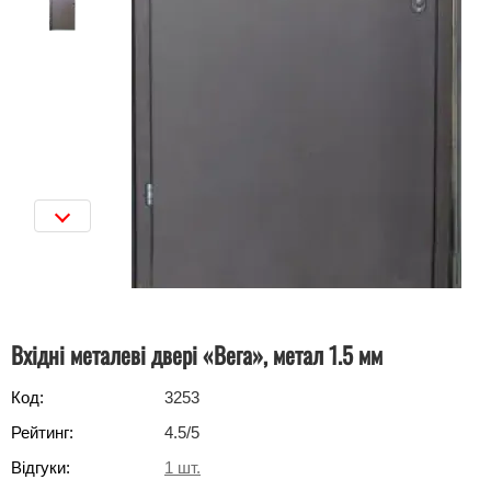
Вхідні металеві двері «Вега», метал 1.5 мм
Код:
3253
Рейтинг:
4.5
/5
Відгуки:
1
шт.