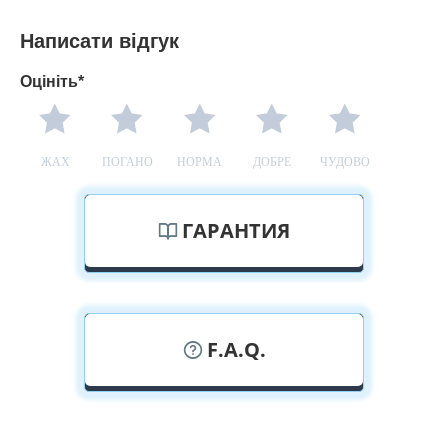
Написати відгук
Оцініть*
ЖАХ
ПОГАНО
НОРМА
ДОБРЕ
ЧУДОВО
ГАРАНТИЯ
F.A.Q.
У вас можна подивитися металеві