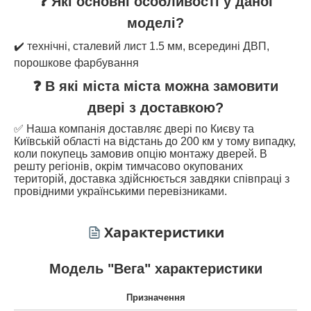
❓ Які основні особливості у даної
моделі?
✔️ технічні, сталевий лист 1.5 мм, всередині ДВП,
порошкове фарбування
❓ В які міста міста можна замовити
двері з доставкою?
✅ Наша компанія доставляє двері по Києву та
Київській області на відстань до 200 км у тому випадку,
коли покупець замовив опцію монтажу дверей. В
решту регіонів, окрім тимчасово окупованих
територій, доставка здійснюється завдяки співпраці з
провідними українськими перевізниками.
Характеристики
Модель "Вега" характеристики
Призначення