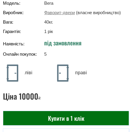
Модель:
Вега
Виробник:
Фаворит-двери
(власне виробництво)
Вага:
40
кг
.
Гарантія:
1 рік
під замовлення
Наявність:
Онлайн покупок:
5
ліві
праві
Ціна
10000
₴
Купити в 1 клік