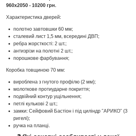
960х2050 - 10200 грн.
Характеристика дверей:
полотно завтовшки 60 мм;
сталевий лист 1,5 мм, всередині ДВП;
ребра жорсткості: 2 шт.;
антизрізи на полотні 2 шт.;
порошкове фарбування;
Коробка товщиною 70 мм:
вироблена з гнутого профілю (2 мм);
молоткове протиударне покриття;
подвійний контур ущільнення;
петлі кулькові 2 шт.;
замки: Сейфовий Бастіон і під циліндр "АРИКО" (3
ригелі);
ручка на планці.