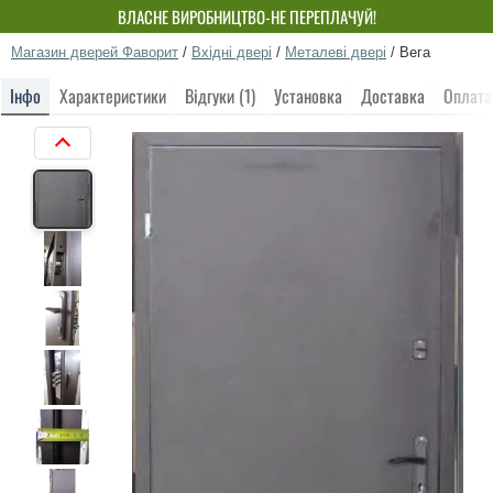
ВЛАСНЕ ВИРОБНИЦТВО-НЕ ПЕРЕПЛАЧУЙ!
Магазин дверей Фаворит
/
Вхідні двері
/
Металеві двері
/
Вега
Інфо
Характеристики
Відгуки (1)
Установка
Доставка
Оплата