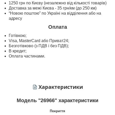
1250 грн по Києву (незалежно від кількості товарів)
Доставка за межі Києва - 35 грн/км (до 250 км)
“Новою поштою” по Україні на відділення або на
адресу
Оплата
Готівкою;
Visa, MasterСard або Приват24;
Безготівково (з ПДВ і без ПДВ);
В кредит;
Оплата частинами.
Характеристики
Модель "26966" характеристики
Покриття