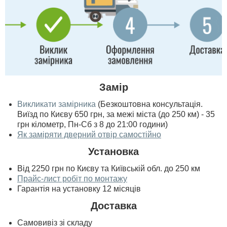
Замір
Викликати замірника
(Безкоштовна консультація.
Виїзд по Києву 650 грн, за межі міста (до 250 км) - 35
грн кілометр, Пн-Сб з 8 до 21:00 години)
Як заміряти дверний отвір самостійно
Установка
Від 2250 грн по Києву та Київській обл. до 250 км
Прайс-лист робіт по монтажу
Гарантія на установку 12 місяців
Доставка
Самовивіз зі складу