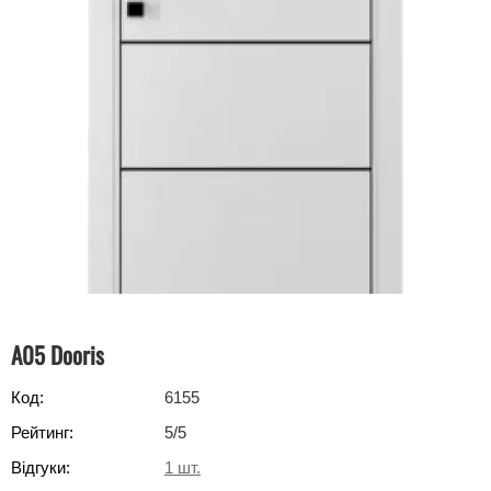
A05 Dooris
Код:
6155
Рейтинг:
5
/5
Відгуки:
1
шт.