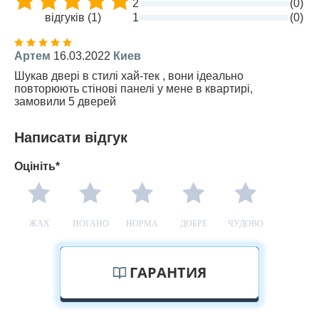
2
(0)
відгуків (1)
1
(0)
Артем
16.03.2022
Киев
Шукав двері в стилі хай-тек , вони ідеально
повторюють стінові панелі у мене в квартирі,
замовили 5 дверей
Написати відгук
Оцініть*
ЖАХ
ПОГАНО
НОРМА
ДОБРЕ
ЧУДОВО
ГАРАНТИЯ