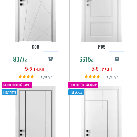
G06
P05
8077
6615
₴
₴
1
1