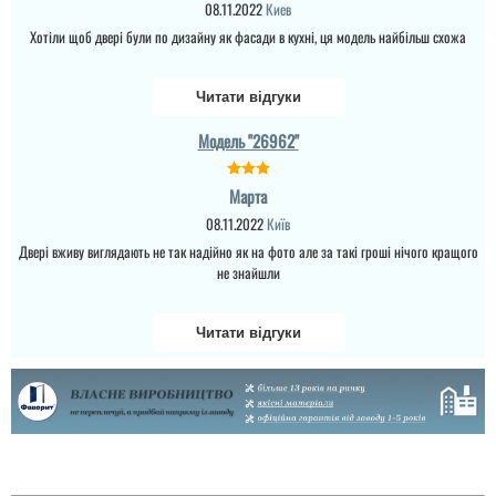
08.11.2022
Киев
Хотіли щоб двері були по дизайну як фасади в кухні, ця модель найбільш схожа
Читати відгуки
Модель "26962"
Марта
08.11.2022
Київ
Двері вживу виглядають не так надійно як на фото але за такі гроші нічого кращого
не знайшли
Читати відгуки