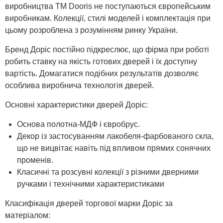
виробництва ТМ Dooris не поступаються європейським
виробникам. Колекції, стилі моделей і комплектація при
цьому розроблена з розумінням ринку України.
Бренд Доріс постійно підкреслює, що фірма при роботі
робить ставку на якість готових дверей і їх доступну
вартість. Домагатися подібних результатів дозволяє
особлива виробнича технологія дверей.
Основні характеристики дверей Доріс:
Основа полотна-МДФ і євробрус.
Декор із застосуванням лакобеля-фарбованого скла,
що не вицвітає навіть під впливом прямих сонячних
променів.
Класичні та розсувні колекції з різними дверними
ручками і технічними характеристиками
Класифікація дверей торгової марки Доріс за
матеріалом: