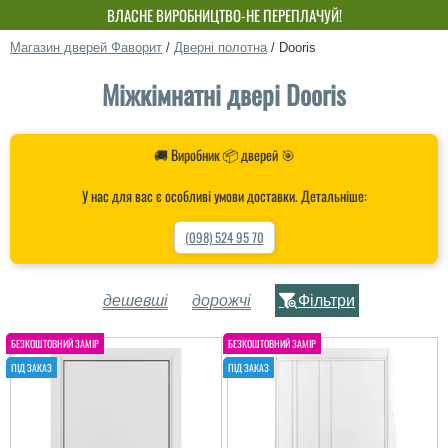
ВЛАСНЕ ВИРОБНИЦТВО-НЕ ПЕРЕПЛАЧУЙ!
Магазин дверей Фаворит
/
Дверні полотна
/
Dooris
Міжкімнатні двері Dooris
🚚 Виробник 📦 дверей 🎯
У нас для вас є особливі умови доставки. Детальніше:
(098) 524 95 70
дешевші
дорожчі
Фільтри