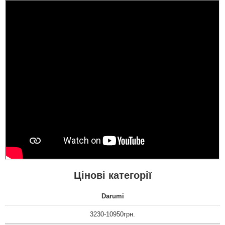
Цінові категорії
Darumi
3230-10950грн.