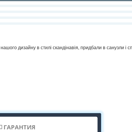
 нашого дизайну в стилі скандінавія, придбали в санузли і с
ГАРАНТИЯ