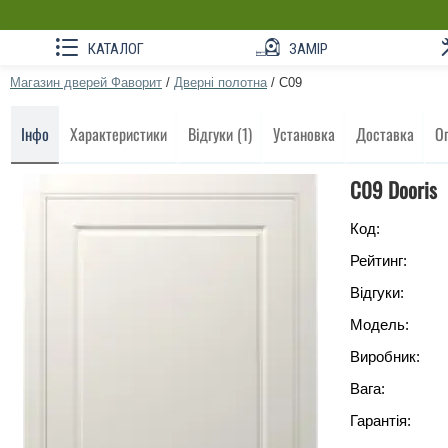
КАТАЛОГ
ЗАМІР
Магазин дверей Фаворит
/
Дверні полотна
/
C09
Інфо
Характеристики
Відгуки (1)
Установка
Доставка
О
C09 Dooris
Код:
Рейтинг:
Відгуки:
Модель:
Виробник:
Вага:
Гарантія: