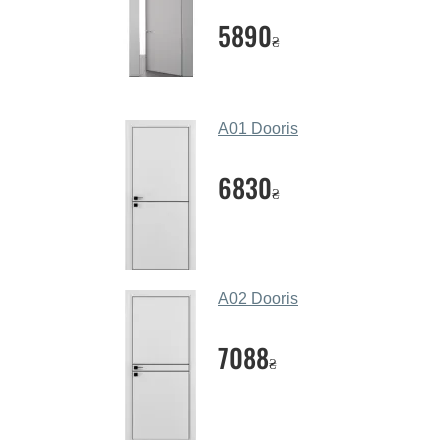
5890
₴
A01 Dooris
6830
₴
A02 Dooris
7088
₴