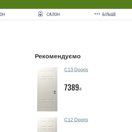
ОН
САЛОН
БІЛЬШЕ
Рекомендуємо
C13 Dooris
7389
₴
C12 Dooris