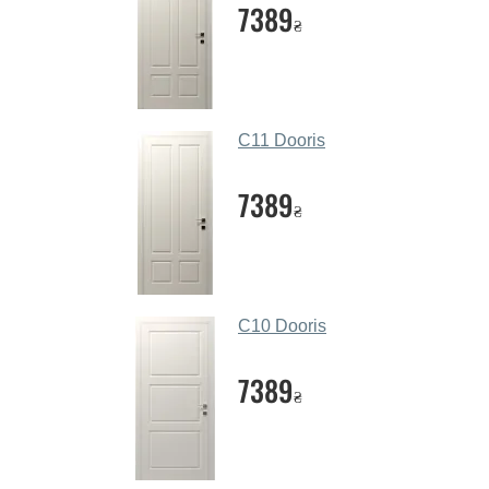
7389
₴
C11 Dooris
7389
₴
C10 Dooris
7389
₴