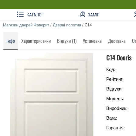
КАТАЛОГ
ЗАМІР
Магазин дверей Фаворит
/
Дверні полотна
/
C14
Інфо
Характеристики
Відгуки (1)
Установка
Доставка
О
C14 Dooris
Код:
Рейтинг:
Відгуки:
Модель:
Виробник:
Вага:
Гарантія: