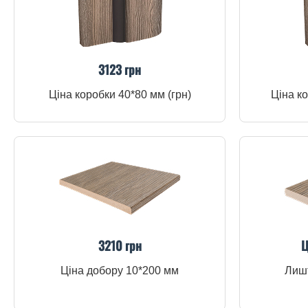
3123 грн
Ціна коробки 40*80 мм (грн)
Ціна ко
3210 грн
Ц
Ціна добору 10*200 мм
Лишт