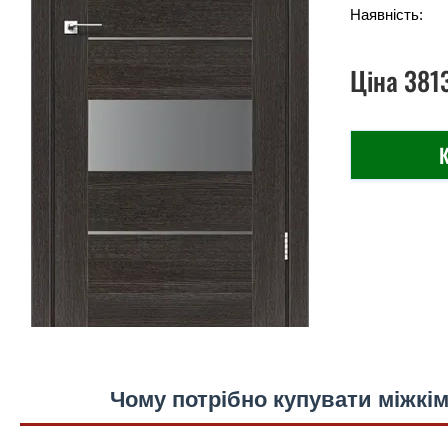
Наявність:
Ціна
381
К
Чому потрібно купувати міжкім