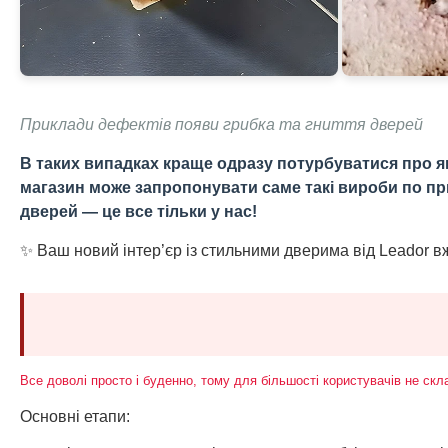
Приклади дефектів появи грибка та гниття дверей
В таких випадках краще одразу потурбуватися про якіс
магазин може запропонувати саме такі вироби по приєм
дверей — це все тільки у нас!
✨ Ваш новий інтер’єр із стильними дверима від Leador вж
Все доволі просто і буденно, тому для більшості користувачів не ск
Основні етапи: