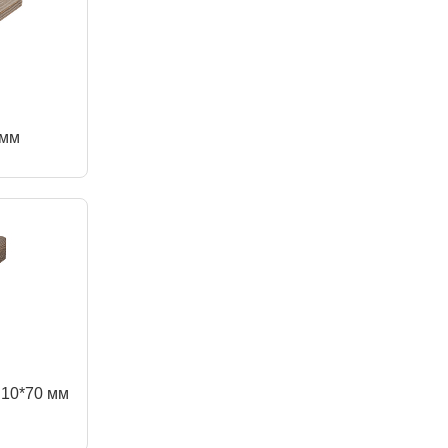
 мм
 10*70 мм