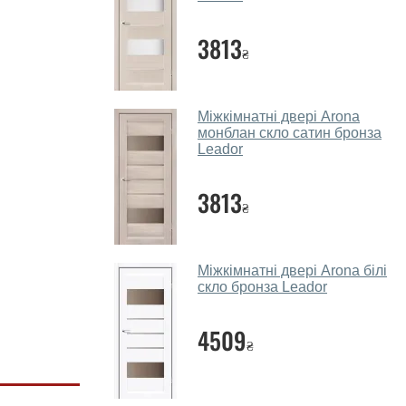
3813
₴
Міжкімнатні двері Arona
монблан скло сатин бронза
Leador
3813
₴
Міжкімнатні двері Arona білі
скло бронза Leador
4509
₴