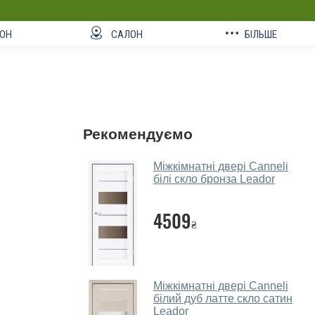
ОН
САЛОН
БІЛЬШЕ
Рекомендуємо
Міжкімнатні двері Canneli
білі скло бронза Leador
4509
₴
Міжкімнатні двері Canneli
білий дуб латте скло сатин
Leador