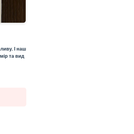
ливу. І наш
мір та вид