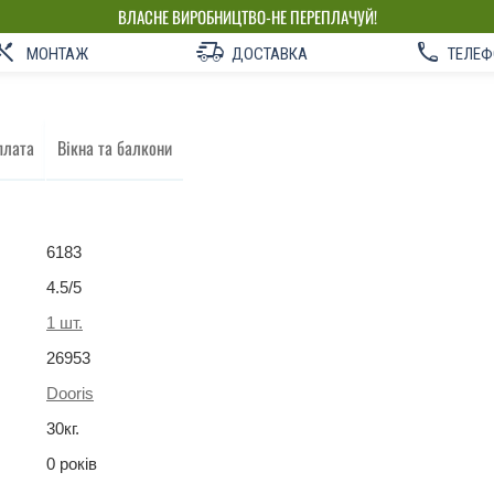
ВЛАСНЕ ВИРОБНИЦТВО-НЕ ПЕРЕПЛАЧУЙ!
МОНТАЖ
ДОСТАВКА
ТЕЛЕФ
плата
Вікна та балкони
6183
4.5
/5
1
шт.
26953
Dooris
30
кг
.
0 років