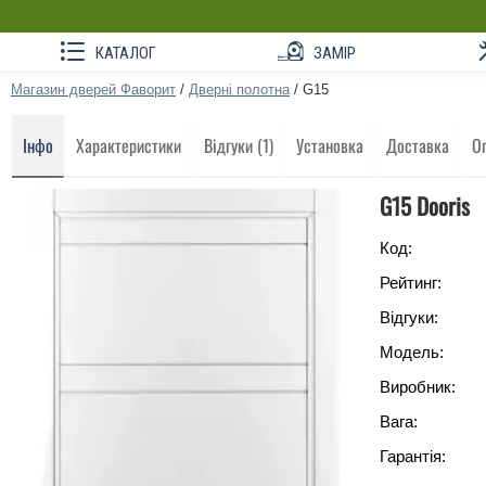
КАТАЛОГ
ЗАМІР
Магазин дверей Фаворит
/
Дверні полотна
/
G15
Інфо
Характеристики
Відгуки (1)
Установка
Доставка
О
G15 Dooris
Код:
Рейтинг:
Відгуки:
Модель:
Виробник:
Вага:
Гарантія: