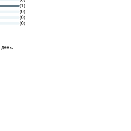
(1)
(0)
(0)
(0)
 день.