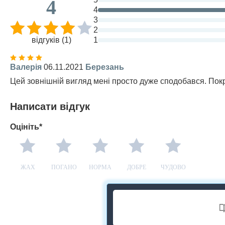
4
4
3
2
відгуків (1)
1
Валерія
06.11.2021
Березань
Цей зовнішній вигляд мені просто дуже сподобався. Покр
Написати відгук
Оцініть*
ЖАХ
ПОГАНО
НОРМА
ДОБРЕ
ЧУДОВО