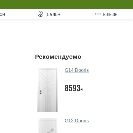
ОН
САЛОН
БІЛЬШЕ
Рекомендуємо
G14 Dooris
8593
₴
G13 Dooris