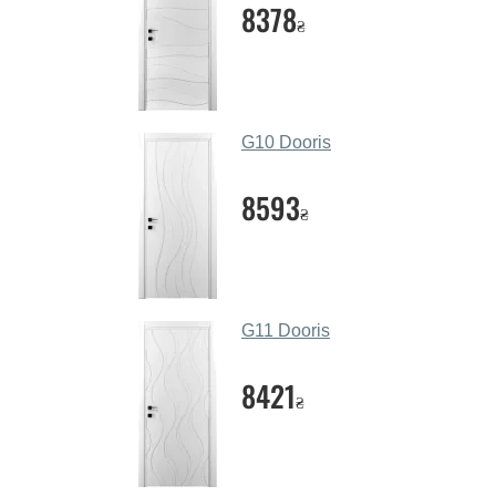
8378
₴
G10 Dooris
8593
₴
G11 Dooris
8421
₴