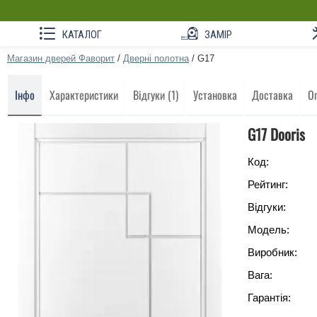
КАТАЛОГ
ЗАМІР
Магазин дверей Фаворит
/
Дверні полотна
/
G17
Інфо
Характеристики
Відгуки (1)
Установка
Доставка
О
G17 Dooris
Код:
Рейтинг:
Відгуки:
Модель:
Виробник:
Вага:
Гарантія: