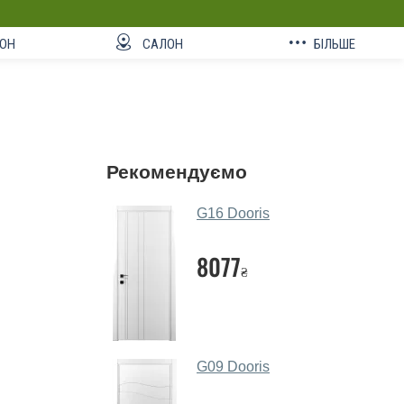
ОН
САЛОН
БІЛЬШЕ
Рекомендуємо
G16 Dooris
8077
₴
G09 Dooris