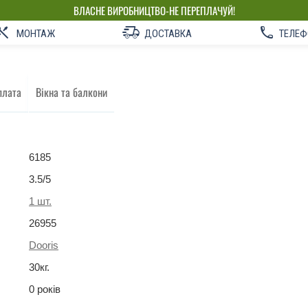
ВЛАСНЕ ВИРОБНИЦТВО-НЕ ПЕРЕПЛАЧУЙ!
МОНТАЖ
ДОСТАВКА
ТЕЛЕФ
плата
Вікна та балкони
6185
3.5
/5
1
шт.
26955
Dooris
30
кг
.
0 років