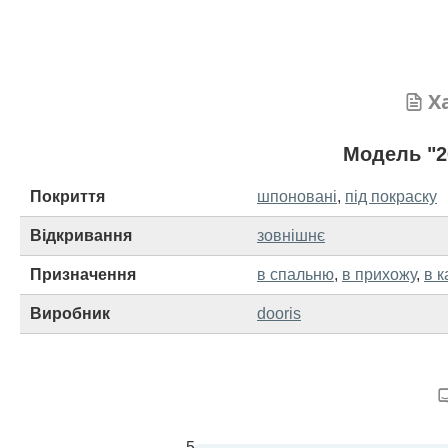
Х
Модель "2
Покриття
шпоновані
,
під покраску
Відкривання
зовнішнє
Призначення
в спальню
,
в прихожу
,
в к
Виробник
dooris
5