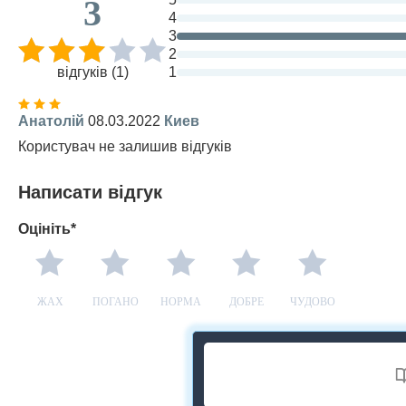
3
4
3
2
відгуків (1)
1
Анатолій
08.03.2022
Киев
Користувач не залишив відгуків
Написати відгук
Оцініть*
ЖАХ
ПОГАНО
НОРМА
ДОБРЕ
ЧУДОВО