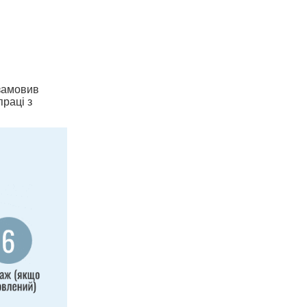
 замовив
праці з