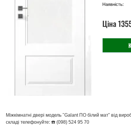
Наявність:
Ціна
135
К
Міжкімнатні двері модель "Galant ПО білий мат" від виро
складі телефонуйте: ☎️ (098) 524 95 70