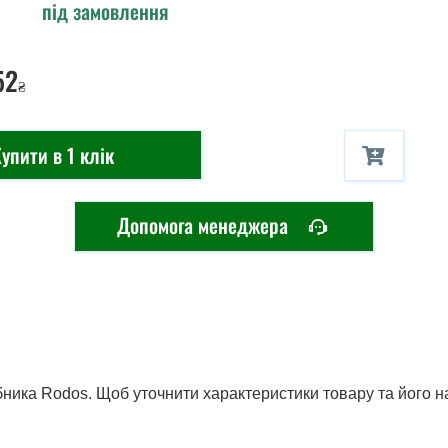
під замовлення
52
₴
упити в 1 клік
Допомога менеджера
бника Rodos. Щоб уточнити характеристики товару та його н