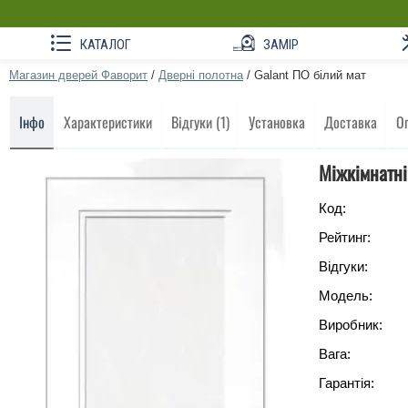
КАТАЛОГ
ЗАМІР
Магазин дверей Фаворит
/
Дверні полотна
/
Galant ПО білий мат
Інфо
Характеристики
Відгуки (1)
Установка
Доставка
О
Міжкімнатні
Код:
Рейтинг:
Відгуки:
Модель:
Виробник:
Вага:
Гарантія: