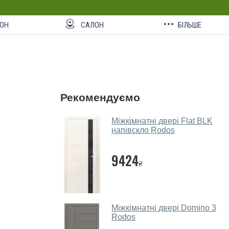
ОН
САЛОН
БІЛЬШЕ
Рекомендуємо
Міжкімнатні двері Flat BLK
напівскло Rodos
9424
₴
Міжкімнатні двері Domino 3
Rodos