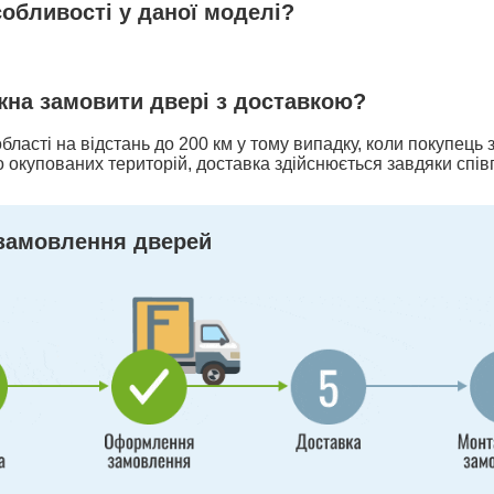
собливості у даної моделі?
ожна замовити двері з доставкою?
бласті на відстань до 200 км у тому випадку, коли покупець
 окупованих територій, доставка здійснюється завдяки спів
замовлення дверей