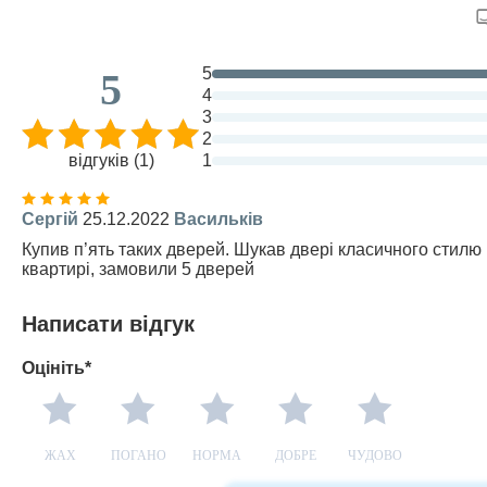
5
5
4
3
2
відгуків (1)
1
Сергій
25.12.2022
Васильків
Купив п’ять таких дверей. Шукав двері класичного стилю 
квартирі, замовили 5 дверей
Написати відгук
Оцініть*
ЖАХ
ПОГАНО
НОРМА
ДОБРЕ
ЧУДОВО