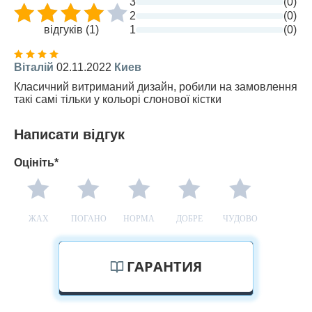
3
(0)
2
(0)
відгуків (1)
1
(0)
Віталій
02.11.2022
Киев
Класичний витриманий дизайн, робили на замовлення
такі самі тільки у кольорі слонової кістки
Написати відгук
Оцініть*
ЖАХ
ПОГАНО
НОРМА
ДОБРЕ
ЧУДОВО
ГАРАНТИЯ