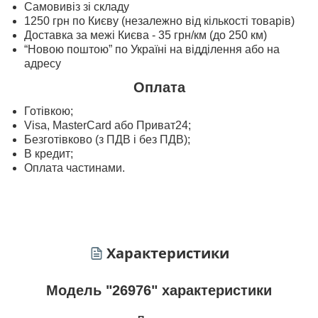
Самовивіз зі складу
1250 грн по Києву (незалежно від кількості товарів)
Доставка за межі Києва - 35 грн/км (до 250 км)
“Новою поштою” по Україні на відділення або на
адресу
Оплата
Готівкою;
Visa, MasterСard або Приват24;
Безготівково (з ПДВ і без ПДВ);
В кредит;
Оплата частинами.
Характеристики
Модель "26976" характеристики