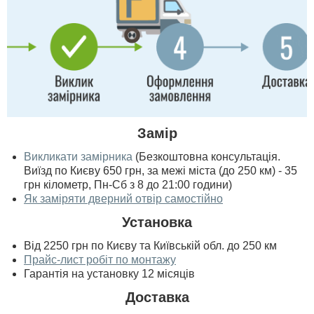
Замір
Викликати замірника
(Безкоштовна консультація.
Виїзд по Києву 650 грн, за межі міста (до 250 км) - 35
грн кілометр, Пн-Сб з 8 до 21:00 години)
Як заміряти дверний отвір самостійно
Установка
Від 2250 грн по Києву та Київській обл. до 250 км
Прайс-лист робіт по монтажу
Гарантія на установку 12 місяців
Доставка