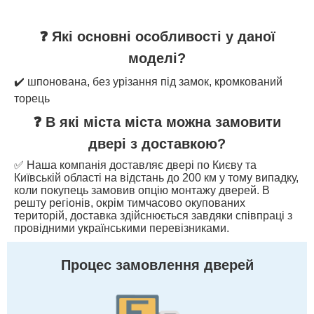
❓ Які основні особливості у даної
моделі?
✔️ шпонована, без урізання під замок, кромкований
торець
❓ В які міста міста можна замовити
двері з доставкою?
✅ Наша компанія доставляє двері по Києву та
Київській області на відстань до 200 км у тому випадку,
коли покупець замовив опцію монтажу дверей. В
решту регіонів, окрім тимчасово окупованих
територій, доставка здійснюється завдяки співпраці з
провідними українськими перевізниками.
Процес замовлення дверей