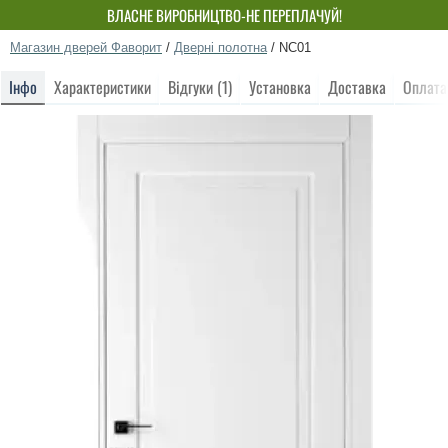
ВЛАСНЕ ВИРОБНИЦТВО-НЕ ПЕРЕПЛАЧУЙ!
Магазин дверей Фаворит
/
Дверні полотна
/
NC01
Інфо
Характеристики
Відгуки (1)
Установка
Доставка
Оплата