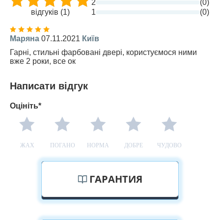
2
(0)
відгуків (1)
1
(0)
Маряна
07.11.2021
Київ
Гарні, стильні фарбовані двері, користуємося ними
вже 2 роки, все ок
Написати відгук
Оцініть*
ЖАХ
ПОГАНО
НОРМА
ДОБРЕ
ЧУДОВО
ГАРАНТИЯ