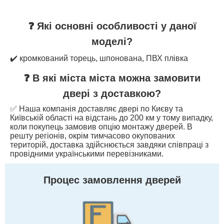
❓ Які основні особливості у даної
моделі?
✔️ кромкований торець, шпонована, ПВХ плівка
❓ В які міста міста можна замовити
двері з доставкою?
✅ Наша компанія доставляє двері по Києву та
Київській області на відстань до 200 км у тому випадку,
коли покупець замовив опцію монтажу дверей. В
решту регіонів, окрім тимчасово окупованих
територій, доставка здійснюється завдяки співпраці з
провідними українськими перевізниками.
Процес замовлення дверей