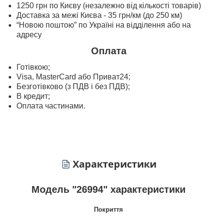
1250 грн по Києву (незалежно від кількості товарів)
Доставка за межі Києва - 35 грн/км (до 250 км)
“Новою поштою” по Україні на відділення або на
адресу
Оплата
Готівкою;
Visa, MasterСard або Приват24;
Безготівково (з ПДВ і без ПДВ);
В кредит;
Оплата частинами.
Характеристики
Модель "26994" характеристики
Покриття