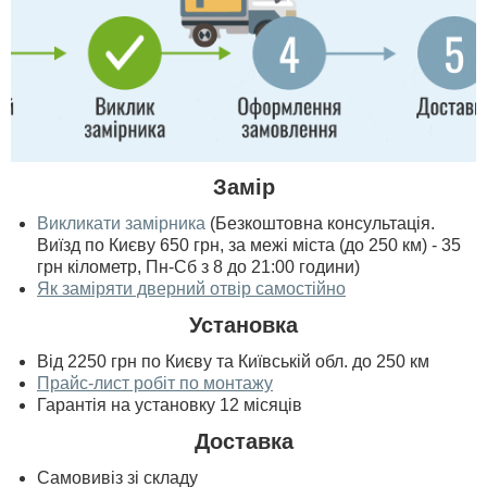
Замір
Викликати замірника
(Безкоштовна консультація.
Виїзд по Києву 650 грн, за межі міста (до 250 км) - 35
грн кілометр, Пн-Сб з 8 до 21:00 години)
Як заміряти дверний отвір самостійно
Установка
Від 2250 грн по Києву та Київській обл. до 250 км
Прайс-лист робіт по монтажу
Гарантія на установку 12 місяців
Доставка
Самовивіз зі складу