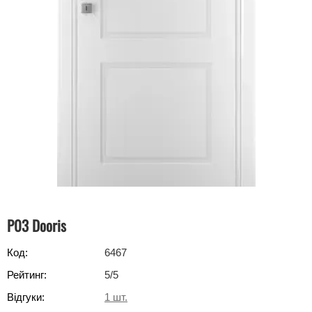
P03 Dooris
Код:
6467
Рейтинг:
5
/5
Відгуки:
1
шт.