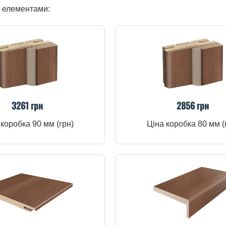
и елементами:
3261 грн
2856 грн
 коробка 90 мм (грн)
Ціна коробка 80 мм (