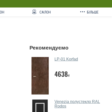
ОН
САЛОН
БІЛЬШЕ
Рекомендуємо
LP-01 Korfad
4638
₴
Venezia полустекло RAL
Rodos