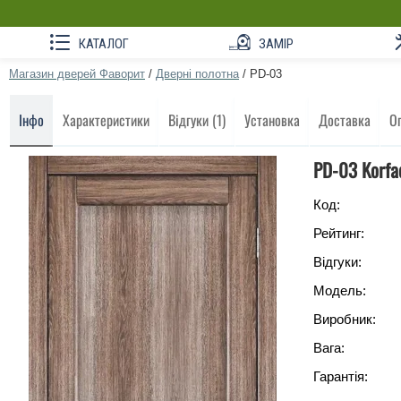
КАТАЛОГ
ЗАМІР
Магазин дверей Фаворит
/
Дверні полотна
/
PD-03
Інфо
Характеристики
Відгуки (1)
Установка
Доставка
О
PD-03 Korfa
Код:
Рейтинг:
Відгуки:
Модель:
Виробник:
Вага:
Гарантія: