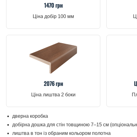
1470 грн
Ціна добір 100 мм
Ц
2076 грн
Ц
Ціна лиштва 2 боки
Пл
дверна коробка
добірна дошка для стін товщиною 7–15 см (опціональн
лиштва в тон із обраним кольором полотна