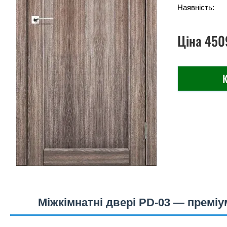
Наявність:
Ціна
450
К
Міжкімнатні двері PD-03 — премі