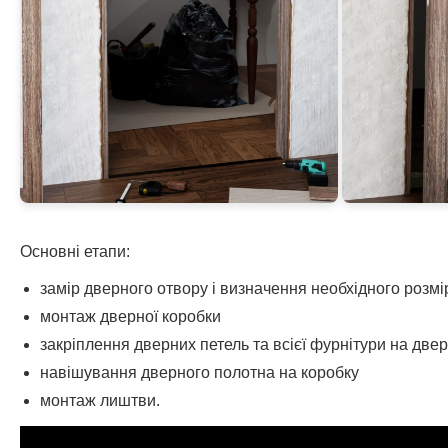
Основні етапи:
замір дверного отвору і визначення необхідного розм
монтаж дверної коробки
закріплення дверних петель та всієї фурнітури на две
навішування дверного полотна на коробку
монтаж лиштви.