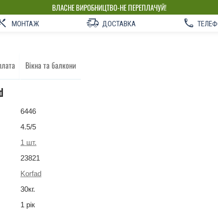
ВЛАСНЕ ВИРОБНИЦТВО-НЕ ПЕРЕПЛАЧУЙ!
МОНТАЖ
ДОСТАВКА
ТЕЛЕФ
плата
Вікна та балкони
d
6446
4.5
/5
1
шт.
23821
Korfad
30
кг
.
1 рік