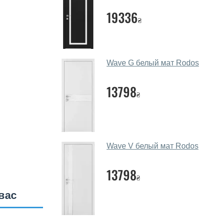
19336
₴
Wave G белый мат Rodos
13798
₴
Wave V белый мат Rodos
13798
₴
вас