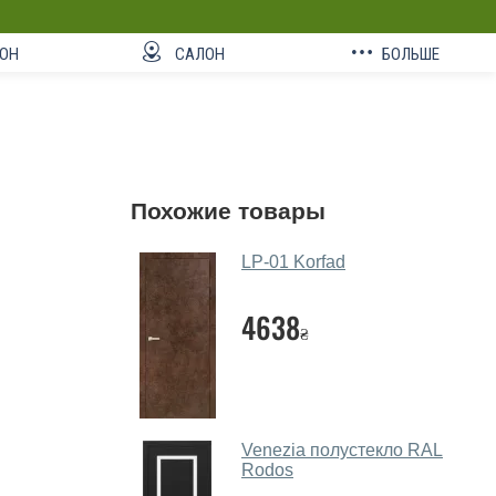
ОН
САЛОН
БОЛЬШЕ
Похожие товары
LP-01 Korfad
4638
₴
Venezia полустекло RAL
Rodos