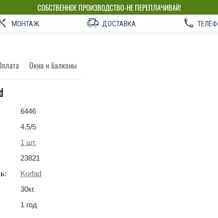
СОБСТВЕННОЕ ПРОИЗВОДСТВО-НЕ ПЕРЕПЛАЧИВАЙ!
МОНТАЖ
ДОСТАВКА
ТЕЛЕФ
Оплата
Окна и балконы
d
6446
4.5
/5
1
шт.
23821
ь:
Korfad
30
кг
.
1 год