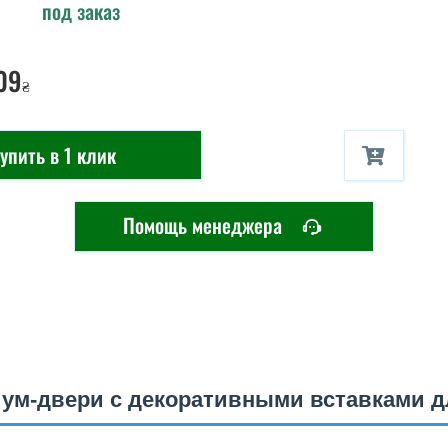
под заказ
09
₴
упить в 1 клик
Помощь менеджера
ум-двери с декоративными вставками д