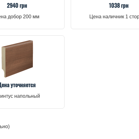
2940 грн
1038 грн
на добор 200 мм
Цена наличник 1 сто
Цена уточняется
интус напольный
ьно)