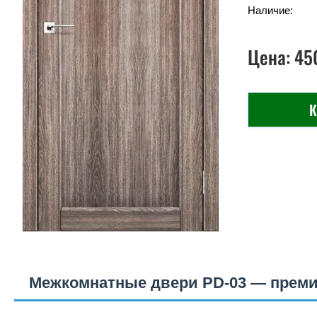
Наличие:
Цена:
45
К
Межкомнатные двери PD-03 — преми