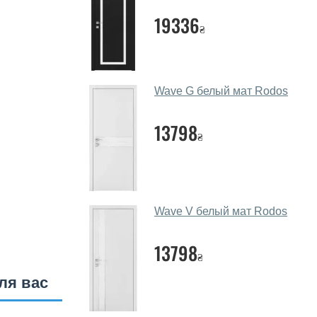
19336
₴
Wave G белый мат Rodos
13798
₴
Wave V белый мат Rodos
13798
₴
ля вас