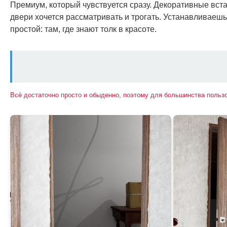
Премиум, который чувствуется сразу. Декоративные вста
двери хочется рассматривать и трогать. Устанавливаеш
простой: там, где знают толк в красоте.
Всё достаточно просто и обыденно, поэтому для большинства польз