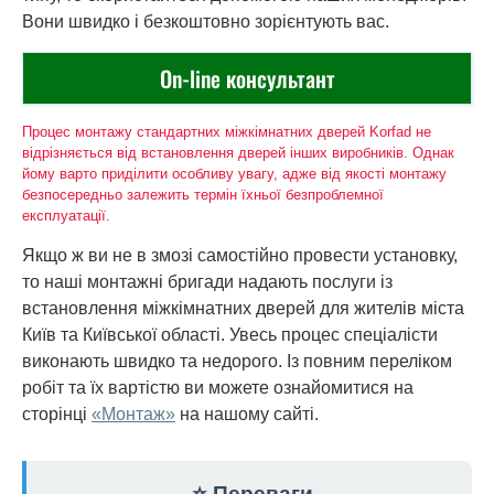
Вони швидко і безкоштовно зорієнтують вас.
On-line консультант
Процес монтажу стандартних міжкімнатних дверей Korfad не
відрізняється від встановлення дверей інших виробників. Однак
йому варто приділити особливу увагу, адже від якості монтажу
безпосередньо залежить термін їхньої безпроблемної
експлуатації.
Якщо ж ви не в змозі самостійно провести установку,
то наші монтажні бригади надають послуги із
встановлення міжкімнатних дверей для жителів міста
Київ та Київської області. Увесь процес спеціалісти
виконають швидко та недорого. Із повним переліком
робіт та їх вартістю ви можете ознайомитися на
сторінці
«Монтаж»
на нашому сайті.
⭐ Переваги