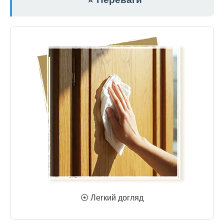
⦿ Легкий догляд