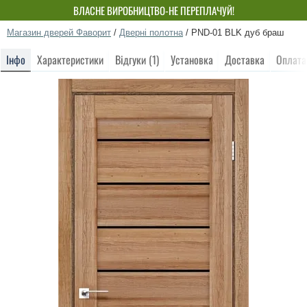
ВЛАСНЕ ВИРОБНИЦТВО-НЕ ПЕРЕПЛАЧУЙ!
Магазин дверей Фаворит
/
Дверні полотна
/
PND-01 BLK дуб браш
Інфо
Характеристики
Відгуки (1)
Установка
Доставка
Оплата