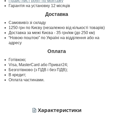
Прайс-лист робіт по монтажу
Гарантія на установку 12 місяців
Доставка
Самовивіз зі складу
1250 грн по Києву (незалежно від кількості товарів)
Доставка за межі Києва - 35 грн/км (до 250 км)
“Новою поштою” по Україні на відділення або на
адресу
Оплата
Готівкою;
Visa, MasterСard або Приват24;
Безготівково (з ПДВ і без ПДВ);
В кредит;
Оплата частинами.
Характеристики