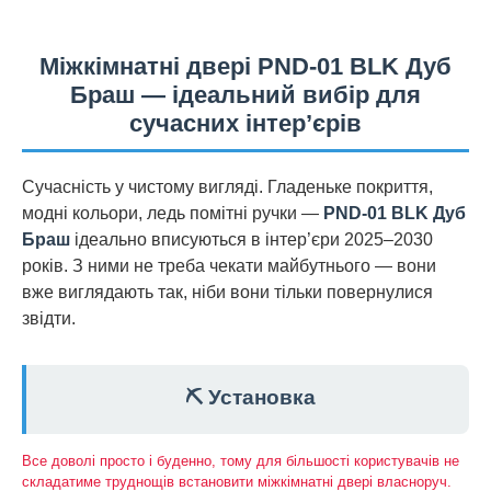
Міжкімнатні двері PND-01 BLK Дуб
Браш — ідеальний вибір для
сучасних інтер’єрів
Сучасність у чистому вигляді. Гладеньке покриття,
модні кольори, ледь помітні ручки —
PND-01 BLK Дуб
Браш
ідеально вписуються в інтер’єри 2025–2030
років. З ними не треба чекати майбутнього — вони
вже виглядають так, ніби вони тільки повернулися
звідти.
⛏️ Установка
Все доволі просто і буденно, тому для більшості користувачів не
складатиме труднощів встановити міжкімнатні двері власноруч.