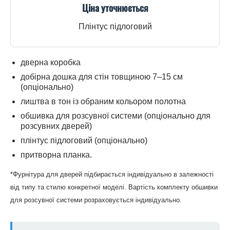
Ціна уточнюється
Плінтус підлоговий
дверна коробка
добірна дошка для стін товщиною 7–15 см
(опціонально)
лиштва в тон із обраним кольором полотна
обшивка для розсувної системи (опціонально для
розсувних дверей)
плінтус підлоговий (опціонально)
притворна планка.
*Фурнітура для дверей підбирається індивідуально в залежності
від типу та стилю конкретної моделі. Вартість комплекту обшивки
для розсувної системи розраховується індивідуально.