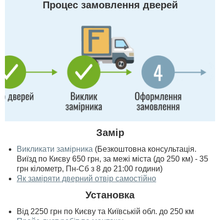
Процес замовлення дверей
Замір
Викликати замірника
(Безкоштовна консультація.
Виїзд по Києву 650 грн, за межі міста (до 250 км) - 35
грн кілометр, Пн-Сб з 8 до 21:00 години)
Як заміряти дверний отвір самостійно
Установка
Від 2250 грн по Києву та Київській обл. до 250 км