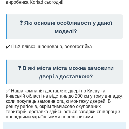
виробника Korfad сьогодні!
❓ Які основні особливості у даної
моделі?
✔️ ПВХ плівка, шпонована, вологостійка
❓ В які міста міста можна замовити
двері з доставкою?
✅ Наша компанія доставляє двері по Києву та
Київській області на відстань до 200 км у тому випадку,
коли покупець замовив опцію монтажу дверей. В
решту регіонів, окрім тимчасово окупованих
територій, доставка здійснюється завдяки співпраці з
провідними українськими перевізниками.