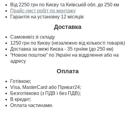
Від 2250 грн по Києву та Київській обл. до 250 км
Прайс-лист робіт по монтажу
Гарантія на установку 12 місяців
Доставка
Самовивіз зі складу
1250 грн по Києву (незалежно від кількості товарів)
Доставка за межі Києва - 35 грн/км (до 250 км)
“Новою поштою” по Україні на відділення або на
адресу
Оплата
Готівкою;
Visa, MasterСard або Приват24;
Безготівково (з ПДВ і без ПДВ);
В кредит;
Оплата частинами.