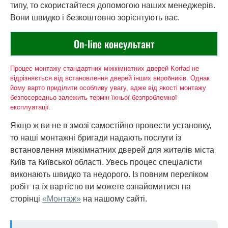
типу, то скористайтеся допомогою наших менеджерів.
Вони швидко і безкоштовно зорієнтують вас.
On-line консультант
Процес монтажу стандартних міжкімнатних дверей Korfad не
відрізняється від встановлення дверей інших виробників. Однак
йому варто приділити особливу увагу, адже від якості монтажу
безпосередньо залежить термін їхньої безпроблемної
експлуатації.
Якщо ж ви не в змозі самостійно провести установку,
то наші монтажні бригади надають послуги із
встановлення міжкімнатних дверей для жителів міста
Київ та Київської області. Увесь процес спеціалісти
виконають швидко та недорого. Із повним переліком
робіт та їх вартістю ви можете ознайомитися на
сторінці
«Монтаж»
на нашому сайті.