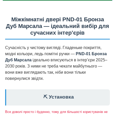
Міжкімнатні двері PND-01 Бронза
Дуб Марсала — ідеальний вибір для
сучасних інтер’єрів
Сучасність у чистому вигляді. Гладеньке покриття,
модні кольори, ледь помітні ручки —
PND-01 Бронза
Дуб Марсала
ідеально вписуються в інтер’єри 2025–
2030 років. З ними не треба чекати майбутнього —
вони вже виглядають так, ніби вони тільки
повернулися звідти.
⛏️ Установка
Все доволі просто і буденно, тому для більшості користувачів не