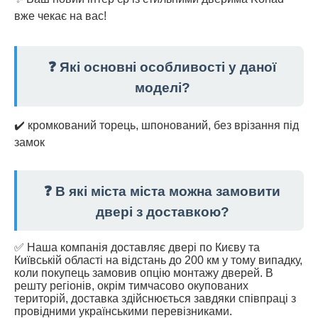
вже чекає на вас!
❓ Які основні особливості у даної
моделі?
✔️ кромкований торець, шпонований, без врізання під
замок
❓ В які міста міста можна замовити
двері з доставкою?
✅ Наша компанія доставляє двері по Києву та
Київській області на відстань до 200 км у тому випадку,
коли покупець замовив опцію монтажу дверей. В
решту регіонів, окрім тимчасово окупованих
територій, доставка здійснюється завдяки співпраці з
провідними українськими перевізниками.