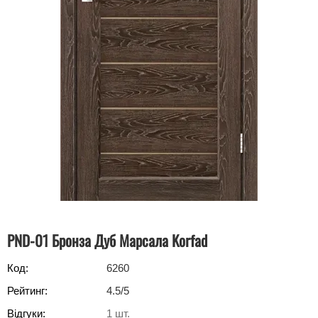
PND-01 Бронза Дуб Марсала Korfad
Код:
6260
Рейтинг:
4.5
/5
Відгуки:
1
шт.