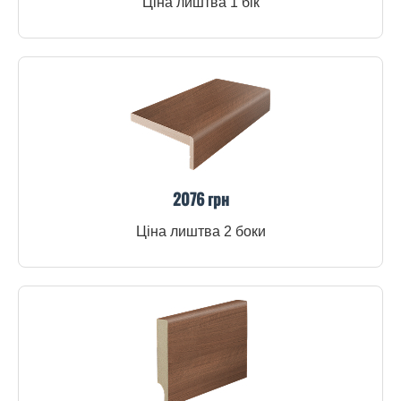
Ціна лиштва 1 бік
2076 грн
Ціна лиштва 2 боки