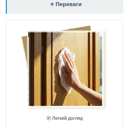
⭐ Переваги
⦿ Легкий догляд