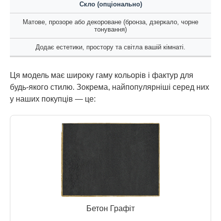
Скло (опціонально)
Матове, прозоре або декороване (бронза, дзеркало, чорне
тонування)
Додає естетики, простору та світла вашій кімнаті.
Ця модель має широку гаму кольорів і фактур для
будь-якого стилю. Зокрема, найпопулярніші серед них
у наших покупців — це:
Бетон Графіт