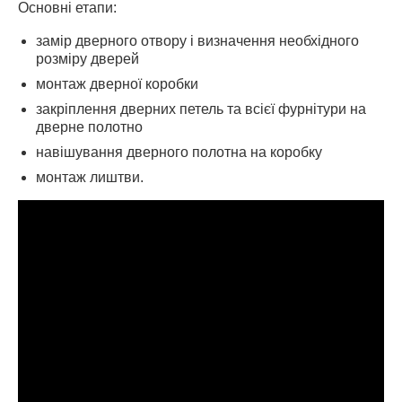
Основні етапи:
замір дверного отвору і визначення необхідного
розміру дверей
монтаж дверної коробки
закріплення дверних петель та всієї фурнітури на
дверне полотно
навішування дверного полотна на коробку
монтаж лиштви.