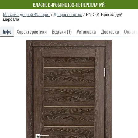
ВЛАСНЕ ВИРОБНИЦТВО-НЕ ПЕРЕПЛАЧУЙ!
Магазин дверей Фаворит
/
Дверні полотна
/
PND-01 Бронза дуб
марсала
Інфо
Характеристики
Відгуки (1)
Установка
Доставка
Оплата