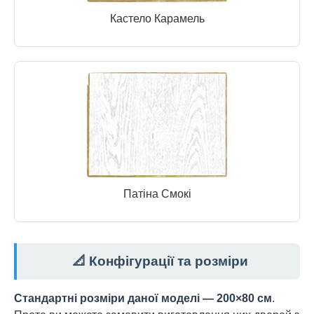
Кастело Карамель
Патіна Смокі
📐 Конфігурації та розміри
Стандартні розміри даної моделі — 200×80 см
.