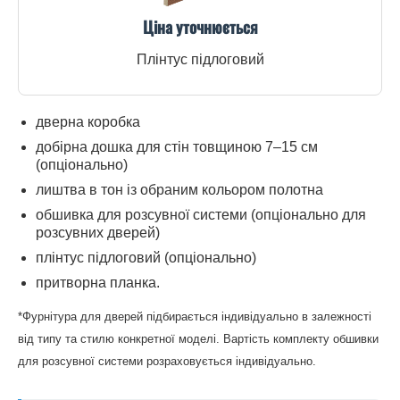
Ціна уточнюється
Плінтус підлоговий
дверна коробка
добірна дошка для стін товщиною 7–15 см
(опціонально)
лиштва в тон із обраним кольором полотна
обшивка для розсувної системи (опціонально для
розсувних дверей)
плінтус підлоговий (опціонально)
притворна планка.
*Фурнітура для дверей підбирається індивідуально в залежності
від типу та стилю конкретної моделі. Вартість комплекту обшивки
для розсувної системи розраховується індивідуально.