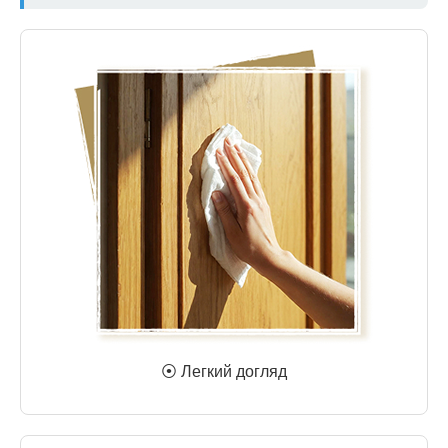
⦿ Легкий догляд