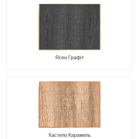
Ясен Графіт
Кастело Карамель