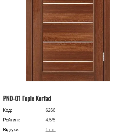
PND-01 Горіх Korfad
Код:
6266
Рейтинг:
4.5
/5
Відгуки:
1
шт.