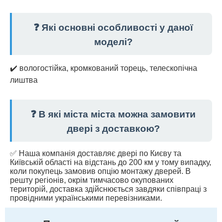
❓ Які основні особливості у даної
моделі?
✔️ вологостійка, кромкований торець, телескопічна
лиштва
❓ В які міста міста можна замовити
двері з доставкою?
✅ Наша компанія доставляє двері по Києву та
Київській області на відстань до 200 км у тому випадку,
коли покупець замовив опцію монтажу дверей. В
решту регіонів, окрім тимчасово окупованих
територій, доставка здійснюється завдяки співпраці з
провідними українськими перевізниками.