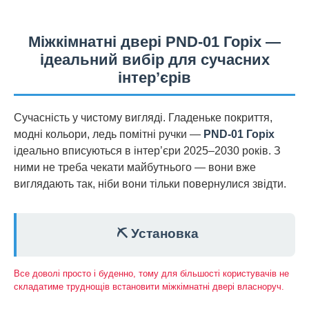
Міжкімнатні двері PND-01 Горіх —
ідеальний вибір для сучасних
інтер’єрів
Сучасність у чистому вигляді. Гладеньке покриття,
модні кольори, ледь помітні ручки —
PND-01 Горіх
ідеально вписуються в інтер’єри 2025–2030 років. З
ними не треба чекати майбутнього — вони вже
виглядають так, ніби вони тільки повернулися звідти.
⛏️ Установка
Все доволі просто і буденно, тому для більшості користувачів не
складатиме труднощів встановити міжкімнатні двері власноруч.