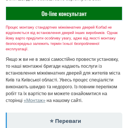
On-line консультант
Процес монтажу стандартних міжкімнатних дверей Korfad не
відрізняється від встановлення дверей інших виробників. Однак
йому варто приділити особливу увагу, адже від якості монтажу
безпосередньо залежить термін їхньої безпроблемної
експлуатації.
Якщо ж ви не в змозі самостійно провести установку,
то наші монтажні бригади надають послуги із
встановлення міжкімнатних дверей для жителів міста
Київ та Київської області. Увесь процес спеціалісти
виконають швидко та недорого. Із повним переліком
робіт та їх вартістю ви можете ознайомитися на
сторінці
«Монтаж»
на нашому сайті.
⭐ Переваги