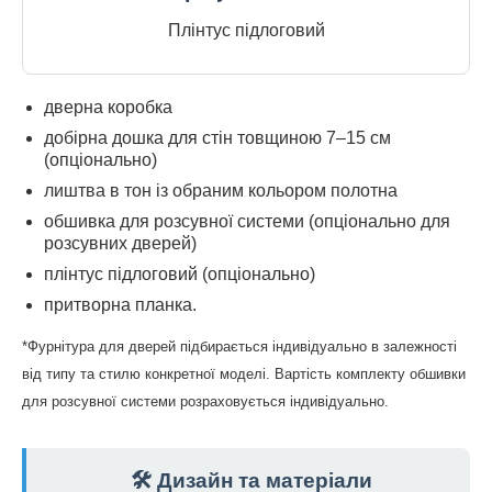
Плінтус підлоговий
дверна коробка
добірна дошка для стін товщиною 7–15 см
(опціонально)
лиштва в тон із обраним кольором полотна
обшивка для розсувної системи (опціонально для
розсувних дверей)
плінтус підлоговий (опціонально)
притворна планка.
*Фурнітура для дверей підбирається індивідуально в залежності
від типу та стилю конкретної моделі. Вартість комплекту обшивки
для розсувної системи розраховується індивідуально.
🛠️ Дизайн та матеріали