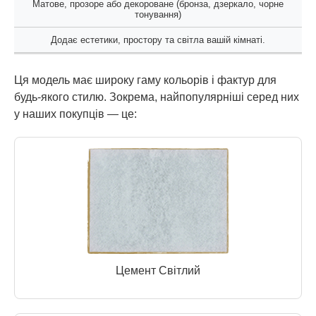
Матове, прозоре або декороване (бронза, дзеркало, чорне
тонування)
Додає естетики, простору та світла вашій кімнаті.
Ця модель має широку гаму кольорів і фактур для
будь-якого стилю. Зокрема, найпопулярніші серед них
у наших покупців — це:
Цемент Світлий