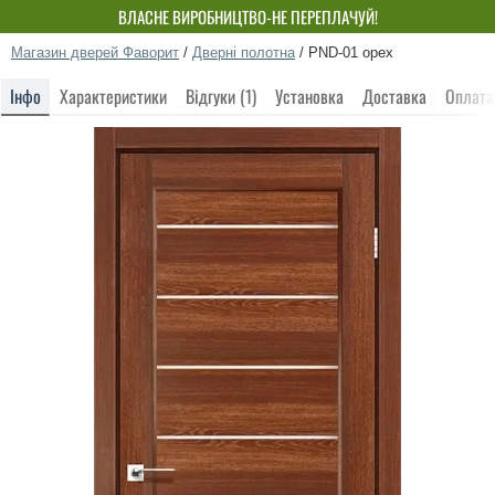
ВЛАСНЕ ВИРОБНИЦТВО-НЕ ПЕРЕПЛАЧУЙ!
Магазин дверей Фаворит
/
Дверні полотна
/
PND-01 орех
Інфо
Характеристики
Відгуки (1)
Установка
Доставка
Оплата