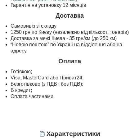
Гарантія на установку 12 місяців
Доставка
Самовивіз зі складу
1250 грн по Києву (незалежно від кількості товарів)
Доставка за межі Києва - 35 грн/км (до 250 км)
“Новою поштою” по Україні на відділення або на
адресу
Оплата
Готівкою;
Visa, MasterСard або Приват24;
Безготівково (з ПДВ і без ПДВ);
В кредит;
Оплата частинами.
Характеристики