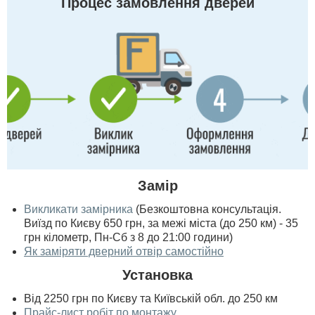
Процес замовлення дверей
Замір
Викликати замірника
(Безкоштовна консультація.
Виїзд по Києву 650 грн, за межі міста (до 250 км) - 35
грн кілометр, Пн-Сб з 8 до 21:00 години)
Як заміряти дверний отвір самостійно
Установка
Від 2250 грн по Києву та Київській обл. до 250 км
Прайс-лист робіт по монтажу