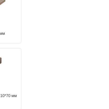
 мм
 10*70 мм