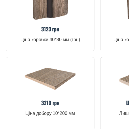
3123 грн
Ціна коробки 40*80 мм (грн)
Ціна ко
3210 грн
Ц
Ціна добору 10*200 мм
Лишт