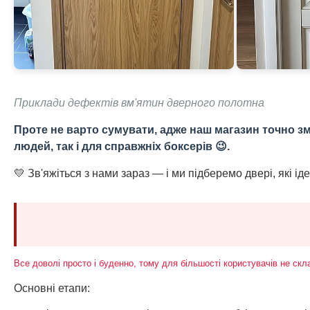
Приклади дефектів вм'ятин дверного полотна
Проте не варто сумувати, адже наш магазин точно зм
людей, так і для справжніх боксерів 😉.
💛 Зв'яжіться з нами зараз — і ми підберемо двері, які і
Все доволі просто і буденно, тому для більшості користувачів не ск
Основні етапи: