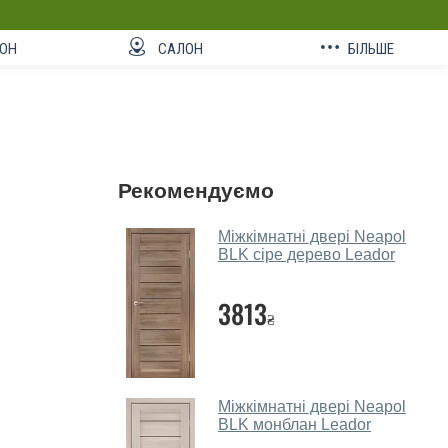
ОН
САЛОН
БІЛЬШЕ
Рекомендуємо
Міжкімнатні двері Neapol
BLK сіре дерево Leador
3813
₴
Міжкімнатні двері Neapol
BLK монблан Leador