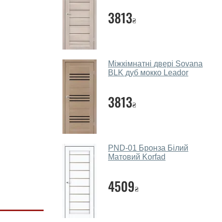
3813
₴
Міжкімнатні двері Sovana
BLK дуб мокко Leador
3813
₴
PND-01 Бронза Білий
Матовий Korfad
4509
₴