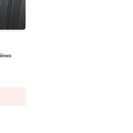
айних