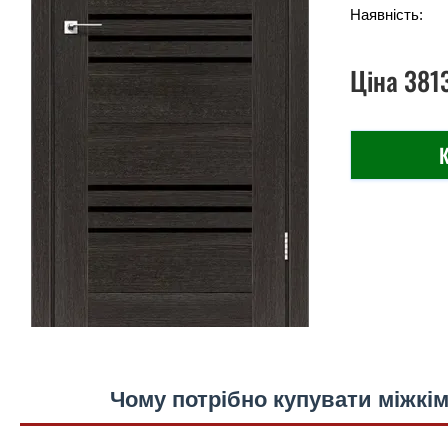
Наявність:
Ціна
381
К
Чому потрібно купувати міжкім