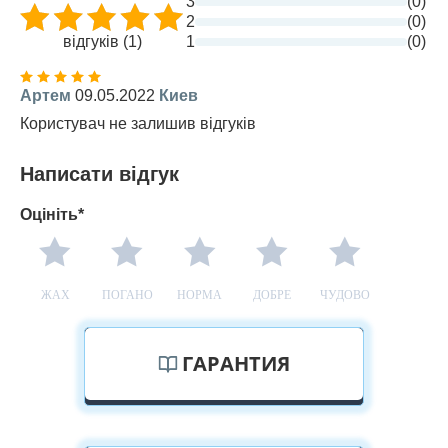
3
(0)
2
(0)
відгуків (1)
1
(0)
Артем
09.05.2022
Киев
Користувач не залишив відгуків
Написати відгук
Оцініть*
ЖАХ
ПОГАНО
НОРМА
ДОБРЕ
ЧУДОВО
ГАРАНТИЯ