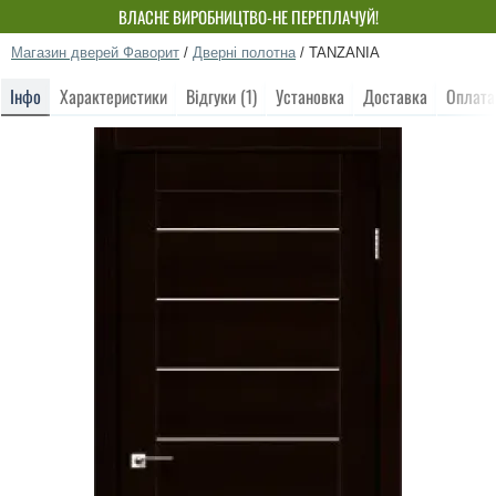
ВЛАСНЕ ВИРОБНИЦТВО-НЕ ПЕРЕПЛАЧУЙ!
Магазин дверей Фаворит
/
Дверні полотна
/
TANZANIA
Інфо
Характеристики
Відгуки (1)
Установка
Доставка
Оплата