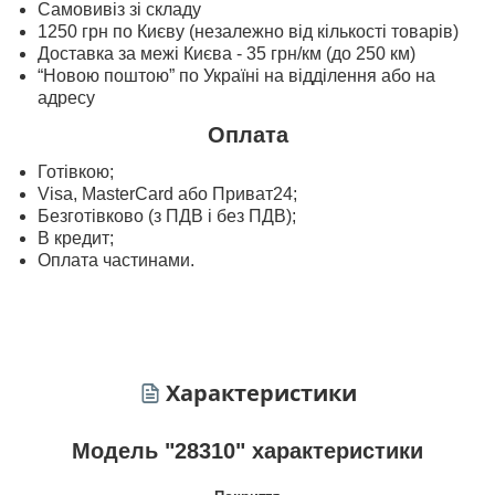
Самовивіз зі складу
1250 грн по Києву (незалежно від кількості товарів)
Доставка за межі Києва - 35 грн/км (до 250 км)
“Новою поштою” по Україні на відділення або на
адресу
Оплата
Готівкою;
Visa, MasterСard або Приват24;
Безготівково (з ПДВ і без ПДВ);
В кредит;
Оплата частинами.
Характеристики
Модель "28310" характеристики