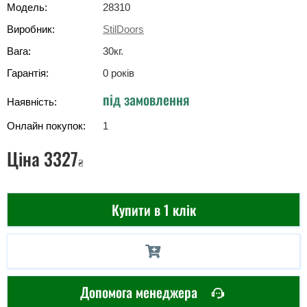
Модель:
28310
Виробник:
StilDoors
Вага:
30
кг
.
Гарантія:
0 років
під замовлення
Наявність:
Онлайн покупок:
1
Ціна
3327
₴
Купити в 1 клік
Допомога менеджера