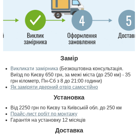
Замір
Викликати замірника
(Безкоштовна консультація.
Виїзд по Києву 650 грн, за межі міста (до 250 км) - 35
грн кілометр, Пн-Сб з 8 до 21:00 години)
Як заміряти дверний отвір самостійно
Установка
Від 2250 грн по Києву та Київській обл. до 250 км
Прайс-лист робіт по монтажу
Гарантія на установку 12 місяців
Доставка