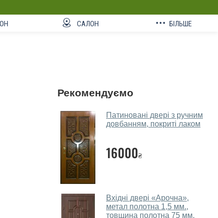
ОН
САЛОН
БІЛЬШЕ
Рекомендуємо
Патиновані двері з ручним
довбанням, покриті лаком
16000
₴
Вхідні двері «Арочна»,
метал полотна 1,5 мм.,
товщина полотна 75 мм.