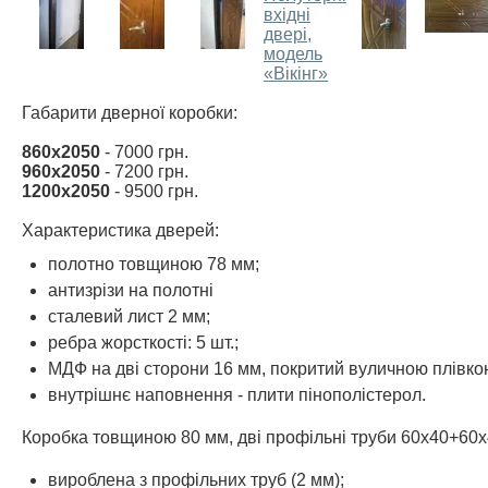
Габарити дверної коробки:
860х2050
- 7000 грн.
960х2050
- 7200 грн.
1200х2050
- 9500 грн.
Характеристика дверей:
полотно товщиною 78 мм;
антизрізи на полотні
сталевий лист 2 мм;
ребра жорсткості: 5 шт.;
МДФ на дві сторони 16 мм, покритий вуличною плівкою V
внутрішнє наповнення - плити пінополістерол.
Коробка товщиною 80 мм, дві профільні труби 60х40+60х4
вироблена з профільних труб (2 мм);