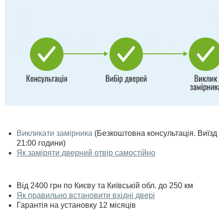
Викликати замірника
(Безкоштовна консультація. Виїзд п
21:00 години)
Як заміряти дверний отвір самостійно
Від 2400 грн по Києву та Київській обл. до 250 км
Як правильно встановити вхідні двері
Гарантія на установку 12 місяців