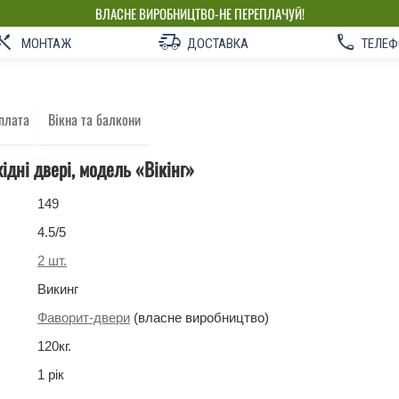
ВЛАСНЕ ВИРОБНИЦТВО-НЕ ПЕРЕПЛАЧУЙ!
МОНТАЖ
ДОСТАВКА
ТЕЛЕФ
плата
Вікна та балкони
ідні двері, модель «Вікінг»
149
4.5
/5
2
шт.
Викинг
Фаворит-двери
(власне виробництво)
120
кг
.
1 рік