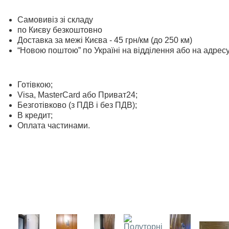
Самовивіз зі складу
по Києву безкоштовно
Доставка за межі Києва - 45 грн/км (до 250 км)
“Новою поштою” по Україні на відділення або на адрес
Готівкою;
Visa, MasterСard або Приват24;
Безготівково (з ПДВ і без ПДВ);
В кредит;
Оплата частинами.