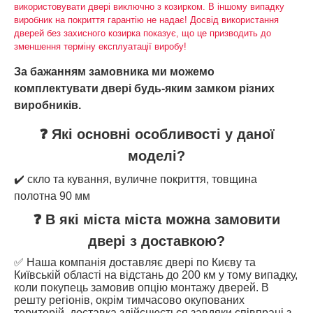
використовувати двері виключно з козирком. В іншому випадку
виробник на покриття гарантію не надає! Досвід використання
дверей без захисного козирка показує, що це призводить до
зменшення терміну експлуатації виробу!
За бажанням замовника ми можемо
комплектувати двері будь-яким замком різних
виробників.
❓ Які основні особливості у даної
моделі?
✔️ скло та кування, вуличне покриття, товщина
полотна 90 мм
❓ В які міста міста можна замовити
двері з доставкою?
✅ Наша компанія доставляє двері по Києву та
Київській області на відстань до 200 км у тому випадку,
коли покупець замовив опцію монтажу дверей. В
решту регіонів, окрім тимчасово окупованих
територій, доставка здійснюється завдяки співпраці з