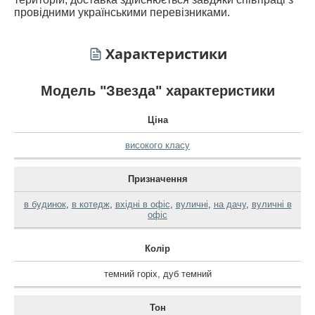
провідними українськими перевізниками.
Характеристики
Модель "Звезда" характеристики
Ціна
високого класу
Призначення
в будинок
,
в котедж
,
вхідні в офіс
,
вуличні
,
на дачу
,
вуличні в
офіс
Колір
темний горіх
,
дуб темний
Тон