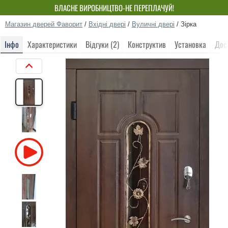
ВЛАСНЕ ВИРОБНИЦТВО-НЕ ПЕРЕПЛАЧУЙ!
Магазин дверей Фаворит
/
Вхідні двері
/
Вуличні двері
/
Зірка
Інфо
Характеристики
Відгуки (2)
Конструктив
Установка
Дос