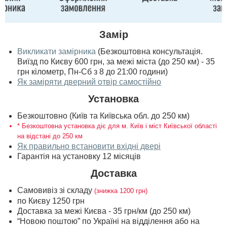
Замір
Викликати замірника
(Безкоштовна консультація.
Виїзд по Києву 600 грн, за межі міста (до 250 км) - 35
грн кілометр, Пн-Сб з 8 до 21:00 години)
Як заміряти дверний отвір самостійно
Установка
Безкоштовно (Київ та Київська обл. до 250 км)
* Безкоштовна установка діє для м. Київ і міст Київської області
на відстані до 250 км
Як правильно встановити вхідні двері
Гарантія на установку 12 місяців
Доставка
Самовивіз зі складу
(знижка 1200 грн)
по Києву 1250 грн
Доставка за межі Києва - 35 грн/км (до 250 км)
“Новою поштою” по Україні на відділення або на