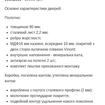
Основні характеристики дверей:
Полотно:
товщиною 90 мм;
сталевий лист 2,2 мм;
ребра жорсткості;
МДФ16 мм назовні, всередині 10 мм, покритий з
двох сторін вуличною плівкою Vinorit;
внутрішнє наповнення - мінеральна вата;
антизрізи на полотні 2 шт.;
комплект лиштви прихованого монтажу.
Коробка, посилена кантом, утеплена мінеральною
ватою
вироблена з гнутого сталевого профілю (2 мм);
молоткове протиударне покриття;
подвійний контур ущільнення нового покоління