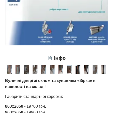
Інфо
Вуличні двері зі склом та куванням «Зірка» в
наявності на складі!
Габарити стандартної коробки:
860х2050
- 19700 грн.
960х2050
- 19900 грн.