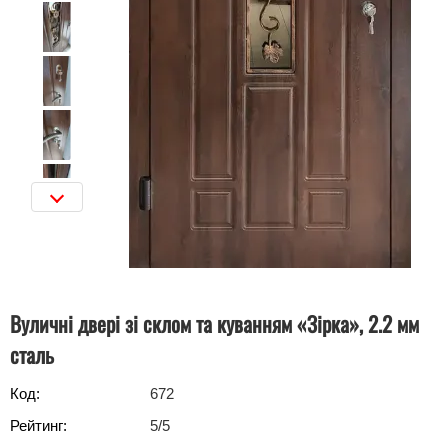
Вуличні двері зі склом та куванням «Зірка», 2.2 мм
сталь
Код:
672
Рейтинг:
5
/5