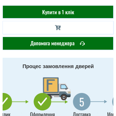
Купити в 1 клік
Допомога менеджера
Процес замовлення дверей