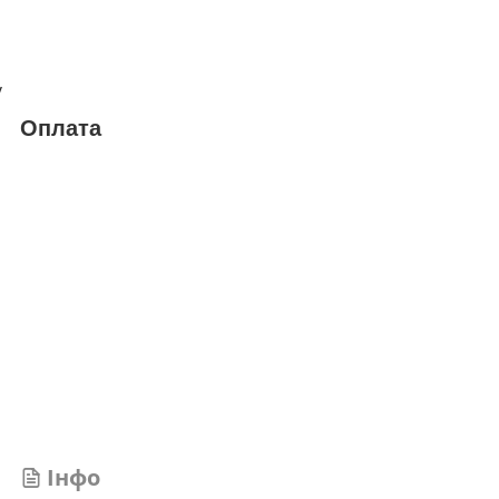
у
Оплата
Інфо