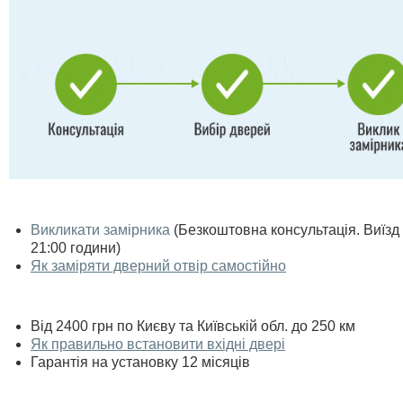
Викликати замірника
(Безкоштовна консультація. Виїзд п
21:00 години)
Як заміряти дверний отвір самостійно
Від 2400 грн по Києву та Київській обл. до 250 км
Як правильно встановити вхідні двері
Гарантія на установку 12 місяців