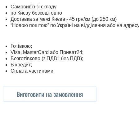
Самовивіз зі складу
по Києву безкоштовно
Доставка за межі Києва - 45 грн/км (до 250 км)
“Новою поштою” по Україні на відділення або на адрес
Готівкою;
Visa, MasterСard або Приват24;
Безготівково (з ПДВ і без ПДВ);
В кредит;
Оплата частинами.
Виготовити на замовлення