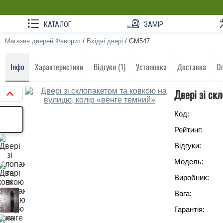
КАТАЛОГ
ЗАМІР
Магазин дверей Фаворит
/
Вхідні двері
/
GM547
Інфо
Характеристики
Відгуки (1)
Установка
Доставка
О
Двері зі ск
Код:
Рейтинг:
Відгуки:
Модель:
Виробник:
Вага:
Гарантія: