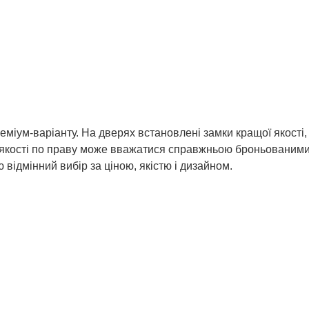
міум-варіанту. На дверях встановлені замки кращої якості, 
ої якості по праву може вважатися справжньою броньованим
відмінний вибір за ціною, якістю і дизайном.