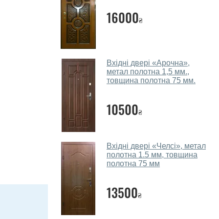
16000
₴
Вхідні двері «Арочна»,
метал полотна 1,5 мм.,
товщина полотна 75 мм.
10500
₴
Вхідні двері «Челсі», метал
полотна 1.5 мм, товщина
полотна 75 мм
13500
₴