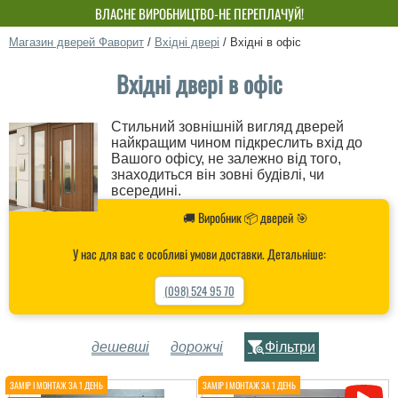
ВЛАСНЕ ВИРОБНИЦТВО-НЕ ПЕРЕПЛАЧУЙ!
Магазин дверей Фаворит
/
Вхідні двері
/
Вхідні в офіс
Вхідні двері в офіс
Стильний зовнішній вигляд дверей
найкращим чином підкреслить вхід до
Вашого офісу, не залежно від того,
знаходиться він зовні будівлі, чи
всередині.
🚚 Виробник 📦 дверей 🎯
У нас для вас є особливі умови доставки. Детальніше:
(098) 524 95 70
дешевші
дорожчі
Фільтри